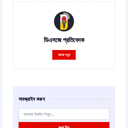
ডিএসজে প্রতিবেদক
আরো পড়ুন
সাবস্ক্রাইব করুন
ইমেইল
জমা দিন