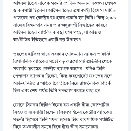
আইসল্যান্ডের সাবেক গভর্নর ডেভিড অডসন একজন লেখক
ও ব্যবসায়ী ছিলেন। আইসল্যান্ডের প্রধানমন্ত্রী হিসেবে দায়িত্ব
পালনের পর কেন্দ্রীয় ব্যাংকের গভর্নর হন তিনি। কিন্তু ২০০৮
সালের বিশ্বমন্দার সময় তাঁর অদূরদর্শী সিদ্ধান্তের কারণে
আইসল্যান্ডের ব্যাংকিং ব্যবস্থা ধসে পড়ে, যা আজও
অর্থনীতির ইতিহাসে একটি বড় উদাহরণ।
তুরস্কের হাফিজ গায়ে এরকান গোল্ডম্যান স্যাকস ও ফার্স্ট
রিপাবলিক ব্যাংকের মতো বড় করপোরেট প্রতিষ্ঠান থেকে
সরাসরি তুরস্কের কেন্দ্রীয় ব্যাংকে আসেন। যদিও তিনি
পেশাদার ব্যাংকার ছিলেন, কিন্তু করপোরেট জগতের সঙ্গে
অতি-ঘনিষ্ঠতার অভিযোগে তাঁকে নিয়ে রাজনৈতিক বিতর্ক
ছিল এবং শেষ পর্যন্ত তিনি পদত্যাগ করতে বাধ্য হন।
জোসে সিনসন ফিলিপাইনের বড় একটি বীমা কোম্পানির
সিইও ও ব্যবসায়ী ছিলেন। ফিলিপাইনের কেন্দ্রীয় ব্যাংকের
গভর্নর হিসেবে তিনি সফল হলেও তাঁর ব্যবসায়িক সংশ্লিষ্টতা
নিয়ে তৎকালীন সময়ে বিরোধীরা তীব্র সমালোচনা