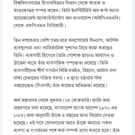
বিশ্ববিদ্যালয়ের হিসাববিজ্ঞান বিভাগ থেকে স্নাতক ও
স্নাতকোত্তর সম্পন্ন করেন। তিনি ইনস্টিটিউট অব কস্ট অ্যান্ড
ম্যানেজমেন্ট অ্যাকাউন্ট্যান্টস অব বাংলাদেশ (আইসিএমএবি)
থেকে এফসিএমএ ডিগ্রিধারী।
তিন দশকেরও বেশি সময় ধরে করপোরেট ফিন্যান্স, আর্থিক
ব্যবস্থাপনা এবং প্রাতিষ্ঠানিক সুশাসন নিয়ে কাজ করছেন
তিনি। ব্যবসায়ী হিসেবে তৈরি পোশাক ছাড়াও আবাসন ও
ট্রাভেল খাতে তাঁর ব্যবসায়িক সম্পৃক্ততা রয়েছে। তিনি
ব্যবসায়ীদের শীর্ষ সংগঠন বিজিএমইএ, রিহ্যাব, আটাব এবং
ঢাকা চেম্বারের সক্রিয় সদস্য। এ ছাড়া চট্টগ্রাম স্টক
এক্সচেঞ্জেও (সিএসই) তাঁর কাজের অভিজ্ঞতা রয়েছে।
অর্থ মন্ত্রণালয় থেকে বুধবার (২৫ ফেব্রুয়ারি) জারি করা
প্রজ্ঞাপনে বলা হয়েছে, বাংলাদেশ ব্যাংক আদেশ ১৯৭২-এর
১০(৫) ধারা অনুযায়ী তাঁকে ৪ বছরের জন্য নিয়োগ দেওয়া
হয়েছে। এই পদে যোগদানের আগে তাঁকে অন্যান্য সকল
ব্যবসা ও সংগঠনের সঙ্গে কর্ম-সম্পর্ক ত্যাগ করতে হবে। তাঁর