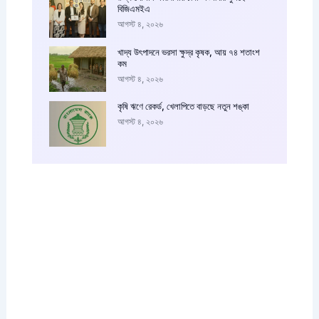
বিজিএমইএ
আগস্ট ৪, ২০২৬
খাদ্য উৎপাদনে ভরসা ক্ষুদ্র কৃষক, আয় ৭৪ শতাংশ
কম
আগস্ট ৪, ২০২৬
কৃষি ঋণে রেকর্ড, খেলাপিতে বাড়ছে নতুন শঙ্কা
আগস্ট ৪, ২০২৬
আপনারা চাইলে কাস্টম বিজ্ঞাপন এইখানে দিতে পারেন