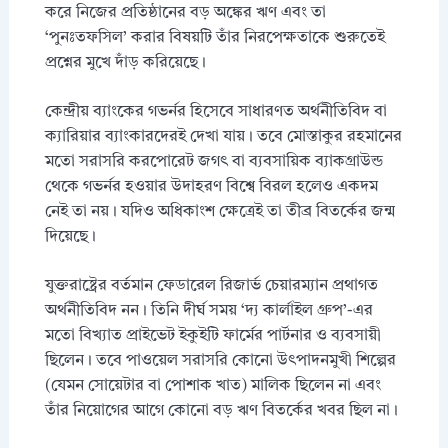
করে নিজের প্রতিষ্ঠানের বড় অঙ্কের ঋণ এবং তা
‘পুনঃতফসিল’ করার বিষয়টি তাঁর নিরপেক্ষতাকে শুরুতেই
প্রশ্নের মুখে দাঁড় করিয়েছে।
কেন্দ্রীয় ব্যাংকের গভর্নর হিসেবে সাধারণত অর্থনীতিবিদ বা
ক্যারিয়ার ব্যাংকারদেরই দেখা যায়। তবে মোস্তাকুর রহমানের
মতো সরাসরি করপোরেট জগৎ বা ব্যবসায়িক ব্যাকগ্রাউন্ড
থেকে গভর্নর হওয়ার উদাহরণ বিশ্বে বিরল হলেও একদম
নেই তা নয়। যদিও অধিকাংশ ক্ষেত্রেই তা তীব্র বিতর্কের জন্ম
দিয়েছে।
যুক্তরাষ্ট্রের বর্তমান ফেডারেল রিজার্ভ চেয়ারম্যান প্রথাগত
অর্থনীতিবিদ নন। তিনি দীর্ঘ সময় ‘দ্য কার্লাইল গ্রুপ’-এর
মতো বিখ্যাত প্রাইভেট ইকুইটি ফার্মের পার্টনার ও ব্যবসায়ী
ছিলেন। তবে পাওয়েল সরাসরি কোনো উৎপাদনমুখী শিল্পের
(যেমন সোয়েটার বা পোশাক খাত) মালিক ছিলেন না এবং
তাঁর নিয়োগের আগে কোনো বড় ঋণ বিতর্কের খবর ছিল না।