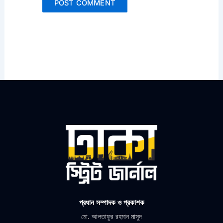
প্রধান সম্পাদক ও প্রকাশক
মো. আলতাফুর রহমান মাসুদ