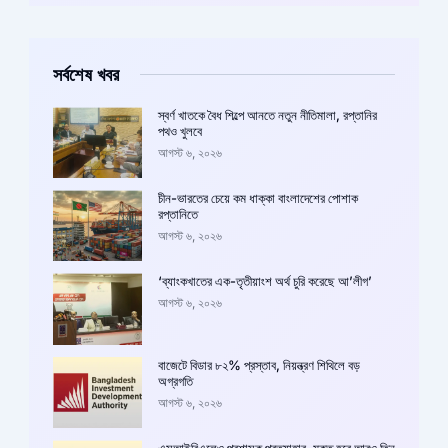
সর্বশেষ খবর
স্বর্ণ খাতকে বৈধ শিল্পে আনতে নতুন নীতিমালা, রপ্তানির
পথও খুলবে
আগস্ট ৬, ২০২৬
চীন-ভারতের চেয়ে কম ধাক্কা বাংলাদেশের পোশাক
রপ্তানিতে
আগস্ট ৬, ২০২৬
‘ব্যাংকখাতের এক-তৃতীয়াংশ অর্থ চুরি করেছে আ’লীগ’
আগস্ট ৬, ২০২৬
বাজেটে বিডার ৮২% প্রস্তাব, নিয়ন্ত্রণ শিথিলে বড়
অগ্রগতি
আগস্ট ৬, ২০২৬