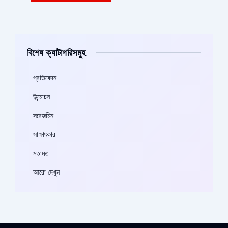
বিশেষ ক্যাটাগরিসমুহ
প্রতিবেদন
উন্মোচন
সরেজমিন
সাক্ষাৎকার
মতামত
আরো দেখুন