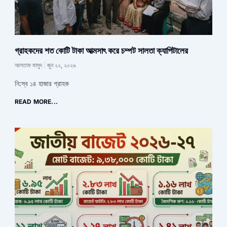
গ্রাহকদের শত কোটি টাকা আত্মসাৎ করে চম্পট সালতা ক্যাপিটালের
আলতাফ মাসুদ
জুন ২২, ২০২৬
নি:স্ব ১৪ হাজার গ্রাহক
READ MORE...