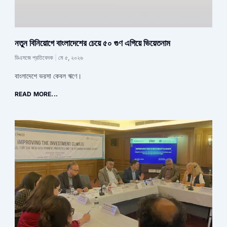
নতুন বিনিয়োগে বাংলাদেশের চেয়ে ৫০ গুণ এগিয়ে ভিয়েতনাম
ডিএসজে প্রতিবেদক
মে ৫, ২০২৬
বাংলাদেশে ভরসা কেবল ঋণে।
READ MORE...