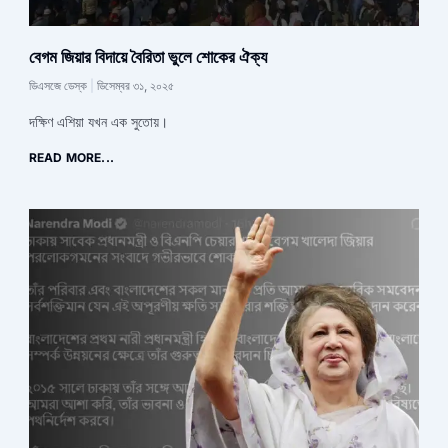
বেগম জিয়ার বিদায়ে বৈরিতা ভুলে শোকের ঐক্য
ডিএসজে ডেস্ক
ডিসেম্বর ৩১, ২০২৫
দক্ষিণ এশিয়া যখন এক সুতোয়।
READ MORE...