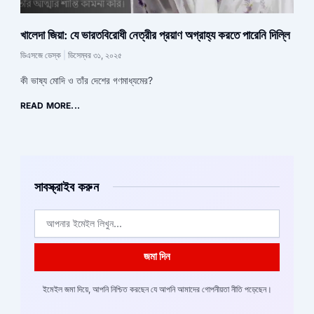
খালেদা জিয়া: যে ভারতবিরোধী নেত্রীর প্রয়াণ অগ্রাহ্য করতে পারেনি দিল্লি
ডিএসজে ডেস্ক
ডিসেম্বর ৩১, ২০২৫
কী ভাষ্য মোদি ও তাঁর দেশের গণমাধ্যমের?
READ MORE...
সাবস্ক্রাইব করুন
ইমেইল
জমা দিন
ইমেইল জমা দিয়ে, আপনি নিশ্চিত করছেন যে আপনি আমাদের গোপনীয়তা নীতি পড়েছেন।