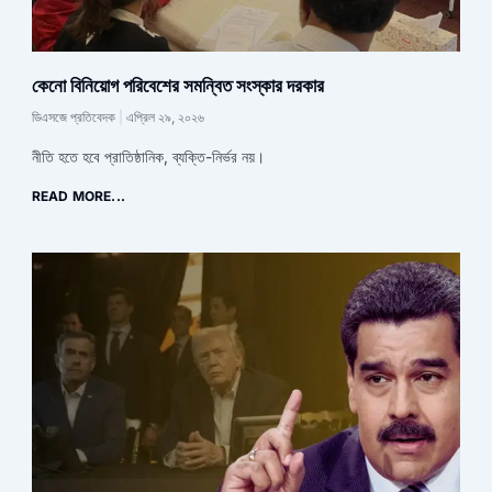
কেনো বিনিয়োগ পরিবেশের সমন্বিত সংস্কার দরকার
ডিএসজে প্রতিবেদক
এপ্রিল ২৯, ২০২৬
নীতি হতে হবে প্রাতিষ্ঠানিক, ব্যক্তি-নির্ভর নয়।
READ MORE...