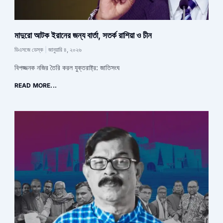
মাদুরো আটক ইরানের জন্য বার্তা, সতর্ক রাশিয়া ও চীন
ডিএসজে ডেস্ক
জানুয়ারি ৪, ২০২৬
বিপজ্জনক নজির তৈরি করল যুক্তরাষ্ট্র: জাতিসংঘ
READ MORE...