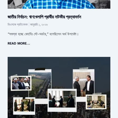
জাতীয় নির্বাচন: ঋণখেলাপি প্রার্থীর নাটকীয় প্রত্যাবর্তন
ডিএসজে প্রতিবেদক
জানুয়ারি ১, ২০২৬
“সমস্যা হচ্ছে কোর্টের স্টে-অর্ডার,” বলেছিলেন অর্থ উপদেষ্টা।
READ MORE...