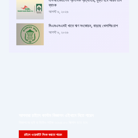
এসআইবিএলেও প্রশাসক প্রত্যাহার, মুক্ত হবে আরও তিন
ব্যাংক
আগস্ট ৬, ২০২৬
সিএমএসএমই খাতে ঋণ সংকোচন, বাড়ছে খেলাপির চাপ
আগস্ট ৬, ২০২৬
আপনারা চাইলে কাস্টম বিজ্ঞাপন এইখানে দিতে পারেন
বিজ্ঞাপনের ছবি বা ভিডিও সাইজ ৩৩৬x২৮০ পিক্সাল হতে হবে
চাইলে ওয়েবাইট লিংক করাতে পারেন