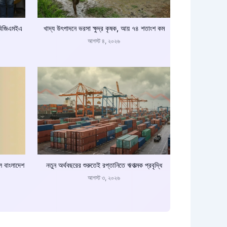
 বিজিএমইএ
খাদ্য উৎপাদনে ভরসা ক্ষুদ্র কৃষক, আয় ৭৪ শতাংশ কম
আগস্ট ৪, ২০২৬
রল বাংলাদেশ
নতুন অর্থবছরের শুরুতেই রপ্তানিতে ঋণাত্মক প্রবৃদ্ধি
আগস্ট ৩, ২০২৬