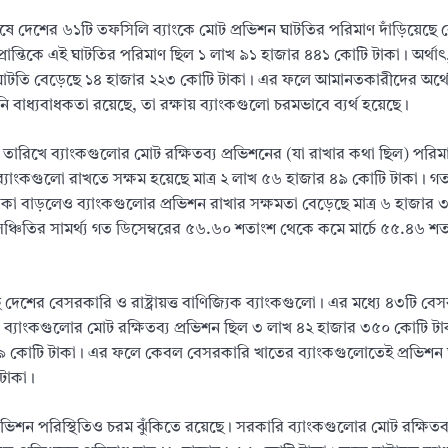
তিক শেষে দেশের ৬১টি তফসিলি ব্যাংকে মোট প্রভিশন ঘাটতির পরিমাণ দাঁড়িয়েছে 
ান্তিকে এই ঘাটতির পরিমাণ ছিল ১ লাখ ৯১ হাজার ৪৪১ কোটি টাকা। অর্থাৎ, 
শন ঘাটতি বেড়েছে ১৪ হাজার ২২৩ কোটি টাকা। এর ফলে আমানতকারীদের অর্থ
বাধ্যবাধকতা রয়েছে, তা রক্ষায় ব্যাংকগুলো চরমভাবে ব্যর্থ হয়েছে।
চ তারিখে ব্যাংকগুলোর মোট রক্ষিতব্য প্রভিশনের (যা রাখার কথা ছিল) পরি
ব্যাংকগুলো রাখতে সক্ষম হয়েছে মাত্র ২ লাখ ৫৬ হাজার ৪৯ কোটি টাকা। গ
াকা বাড়লেও ব্যাংকগুলোর প্রভিশন রাখার সক্ষমতা বেড়েছে মাত্র ৬ হাজার
ঞ্চিতির সামর্থ্য গত ডিসেম্বরের ৫৬.৬০ শতাংশ থেকে কমে মার্চে ৫৫.৪৬ শ
 দেশের বেসরকারি ও রাষ্ট্রায়ত্ত বাণিজ্যিক ব্যাংকগুলো। এর মধ্যে ৪৩টি বে
 ব্যাংকগুলোর মোট রক্ষিতব্য প্রভিশন ছিল ৩ লাখ ৪২ হাজার ৩৫০ কোটি টা
 ৩৯ কোটি টাকা। এর ফলে কেবল বেসরকারি খাতের ব্যাংকগুলোতেই প্রভিশন
 টাকা।
 প্রভিশন পরিস্থিতিও চরম ঝুঁকিতে রয়েছে। সরকারি ব্যাংকগুলোর মোট রক্ষিতব্