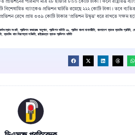
প্রভিশনের পরিমাণ মাত্র ২৮ হাজার ৮৬৬ কোটি টাকা। ফলে রাষ্ট্রায়ত্ত ব্
ি বিশেষায়িত ব্যাংকেও প্রভিশন ঘাটতি রয়েছে ২২২ কোটি টাকা। তবে ব্যতিক
রভিশন রেখে প্রায় ৩৩৯ কোটি টাকার ‘প্রভিশন উদ্বৃত্ত’ ধরে রাখতে সক্ষম হ
র্মসংস্থান সংকট
,
প্রভিশন কভারেজ অনুপাত
,
প্রভিশন ঘাটতি ২৬
,
প্রমিত বাংলা বানানরীতি
,
বাংলাদেশ ব্যাংক ব্যাংকিং প্রবিধি
,
ব
তি
,
ব্যাংকিং খাত নিরাপত্তা সঞ্চিতি
,
রাষ্ট্রায়ত্ত ব্যাংক প্রভিশন ঘাটতি
ডিএসজে প্রতিবেদক