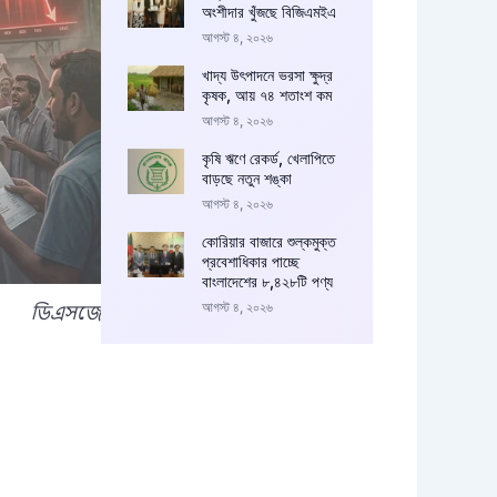
অংশীদার খুঁজছে বিজিএমইএ
আগস্ট ৪, ২০২৬
খাদ্য উৎপাদনে ভরসা ক্ষুদ্র
কৃষক, আয় ৭৪ শতাংশ কম
আগস্ট ৪, ২০২৬
কৃষি ঋণে রেকর্ড, খেলাপিতে
বাড়ছে নতুন শঙ্কা
আগস্ট ৪, ২০২৬
কোরিয়ার বাজারে শুল্কমুক্ত
প্রবেশাধিকার পাচ্ছে
বাংলাদেশের ৮,৪২৮টি পণ্য
আগস্ট ৪, ২০২৬
ডিএসজে