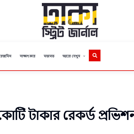
রেজমিন
সাক্ষাৎকার
মতামত
আরো দেখুন
কোটি টাকার রেকর্ড প্রভিশ