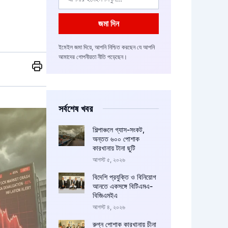
জমা দিন
ইমেইল জমা দিয়ে, আপনি নিশ্চিত করছেন যে আপনি
আমাদের গোপনীয়তা নীতি পড়েছেন।
সর্বশেষ খবর
শিল্পাঞ্চলে গ্যাস-সংকট,
অন্তত ৬০০ পোশাক
কারখানায় টানা ছুটি
আগস্ট ৫, ২০২৬
বিদেশি প্রযুক্তি ও বিনিয়োগ
আনতে একসঙ্গে বিটিএমএ-
বিজিএমইএ
আগস্ট ৪, ২০২৬
রুগ্ন পোশাক কারখানায় চীনা