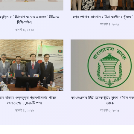
্রযুক্তি ও বিনিয়োগ আনতে একসঙ্গে বিটিএমএ-
রুগ্ন পোশাক কারখানায় চীনা অংশীদার খুঁজছে
বিজিএমইএ
আগস্ট ৪, ২০২৬
আগস্ট ৪, ২০২৬
ার বাজারে শুল্কমুক্ত প্রবেশাধিকার পাচ্ছে
ব্যাংকগুলোর টিটি ডিসকাউন্টিং সুবিধা বাতিল ক
বাংলাদেশের ৮,৪২৮টি পণ্য
ব্যাংক
আগস্ট ৪, ২০২৬
আগস্ট ৩, ২০২৬