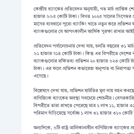
কেন্দ্রীয় ব্যাংকের প্রতিবেদন অনুযায়ী, গত মার্চ প্রান্
হাজার ৬৬৫ কোটি টাকা। বিগত ২০২৫ সালের ডিসেম্বর প্র
মাসের ব্যবধানে পুরো ব্যাংকিং খাতে নতুন করে প্রভি
ব্যাংকগুলোর যে আপৎকালীন আর্থিক সুরক্ষা রাখার আইনি 
প্রতিবেদন পর্যালোচনায় দেখা যায়, চলতি বছরের ৩১ মার্
৬১ হাজার ৭১৪ কোটি টাকা। কিন্তু এর বিপরীতে দেশের 
ব্যাংকগুলোর রক্ষিতব্য প্রভিশন ২০ হাজার ৬২৩ কোটি ট
টাকা। এর ফলে প্রভিশন কভারেজ অনুপাত বা নিরাপত্তা স
এসেছে।
বিশ্লেষণে দেখা যায়, প্রভিশন ঘাটতির মূল দায় বহন করছে
বাণিজ্যিক ব্যাংকের অবস্থা সবচেয়ে শোচনীয়। বেসরকারি
বিপরীতে তারা রাখতে পেরেছে মাত্র ২ লাখ ১১, হাজার
পরিমাণ দাঁড়িয়েছে সর্বোচ্চ ১ লাখ ৩১ হাজার ৩১০ কোটি
অন্যদিকে, ৬টি রাষ্ট্র-মালিকানাধীন বাণিজ্যিক ব্যাংকের