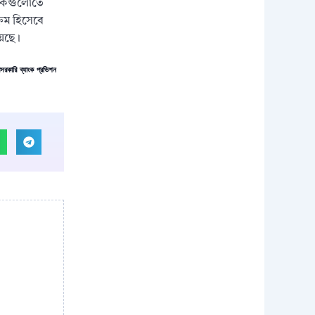
যাংকগুলোতে
্রম হিসেবে
য়েছে।
েসরকারি ব্যাংক প্রভিশন