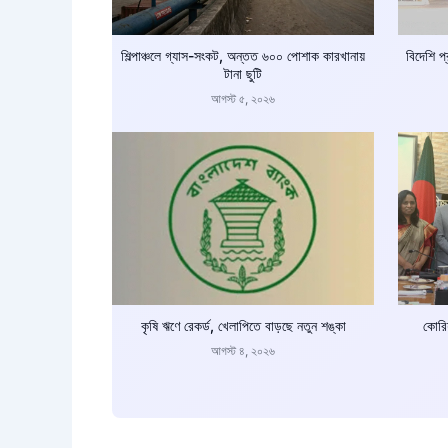
শিল্পাঞ্চলে গ্যাস-সংকট, অন্তত ৬০০ পোশাক কারখানায়
বিদেশি প
টানা ছুটি
আগস্ট ৫, ২০২৬
কৃষি ঋণে রেকর্ড, খেলাপিতে বাড়ছে নতুন শঙ্কা
কোরিয়
আগস্ট ৪, ২০২৬