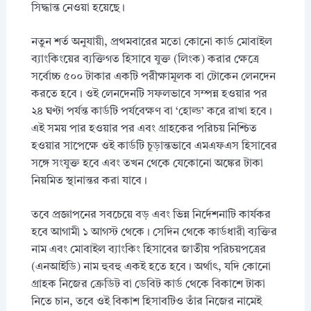
সিদ্ধান্ত নেওয়া হয়েছে।
নতুন শর্ত অনুযায়ী, প্রথমবারের মতো কোনো কার্ড মোবাইল
ব্যাংকিংয়ের ব্যক্তিগত হিসাবে যুক্ত (লিংক) করার ক্ষেত্রে
সর্বোচ্চ ৫০০ টাকার একটি পরীক্ষামূলক বা টোকেন লেনদেন
করতে হবে। ওই লেনদেনটি সফলভাবে সম্পন্ন হওয়ার পর
২৪ ঘণ্টা পর্যন্ত কার্ডটি পর্যবেক্ষণ বা ‘হোল্ড’ করে রাখা হবে।
এই সময় পার হওয়ার পর এবং গ্রাহকের পরিচয় নিশ্চিত
হওয়ার সাপেক্ষে ওই কার্ডটি চূড়ান্তভাবে এমএফএস হিসাবের
সঙ্গে সংযুক্ত হবে এবং তখন থেকে যেকোনো অঙ্কের টাকা
নিয়মিত স্থানান্তর করা যাবে।
তবে প্রজ্ঞাপনের সবচেয়ে বড় এবং ভিন্ন নির্দেশনাটি কার্যকর
হবে আগামী ১ আগস্ট থেকে। সেদিন থেকে কার্ডধারী ব্যক্তির
নাম এবং মোবাইল ব্যাংকিং হিসাবের জাতীয় পরিচয়পত্রের
(এনআইডি) নাম হুবহু একই হতে হবে। অর্থাৎ, যদি কোনো
গ্রাহক নিজের ক্রেডিট বা ডেবিট কার্ড থেকে বিকাশে টাকা
নিতে চান, তবে ওই বিকাশ হিসাবটিও তাঁর নিজের নামেই