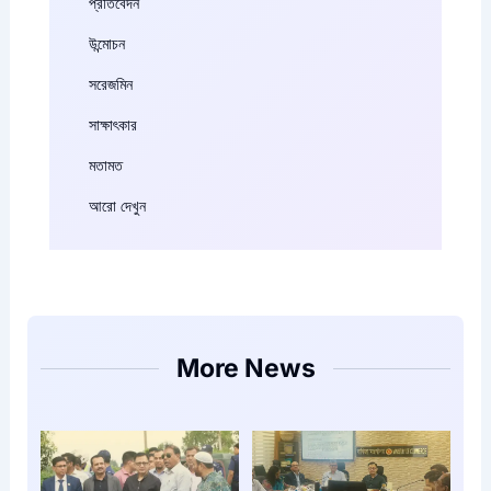
প্রতিবেদন
উন্মোচন
সরেজমিন
সাক্ষাৎকার
মতামত
আরো দেখুন
More News