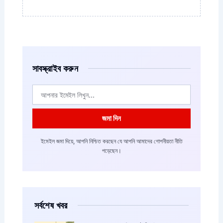
সাবস্ক্রাইব করুন
ইমেইল
জমা দিন
ইমেইল জমা দিয়ে, আপনি নিশ্চিত করছেন যে আপনি আমাদের গোপনীয়তা নীতি
পড়েছেন।
সর্বশেষ খবর