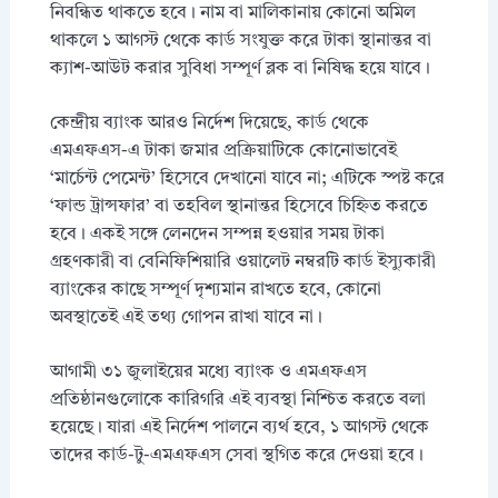
নিবন্ধিত থাকতে হবে। নাম বা মালিকানায় কোনো অমিল
থাকলে ১ আগস্ট থেকে কার্ড সংযুক্ত করে টাকা স্থানান্তর বা
ক্যাশ-আউট করার সুবিধা সম্পূর্ণ ব্লক বা নিষিদ্ধ হয়ে যাবে।
কেন্দ্রীয় ব্যাংক আরও নির্দেশ দিয়েছে, কার্ড থেকে
এমএফএস-এ টাকা জমার প্রক্রিয়াটিকে কোনোভাবেই
‘মার্চেন্ট পেমেন্ট’ হিসেবে দেখানো যাবে না; এটিকে স্পষ্ট করে
‘ফান্ড ট্রান্সফার’ বা তহবিল স্থানান্তর হিসেবে চিহ্নিত করতে
হবে। একই সঙ্গে লেনদেন সম্পন্ন হওয়ার সময় টাকা
গ্রহণকারী বা বেনিফিশিয়ারি ওয়ালেট নম্বরটি কার্ড ইস্যুকারী
ব্যাংকের কাছে সম্পূর্ণ দৃশ্যমান রাখতে হবে, কোনো
অবস্থাতেই এই তথ্য গোপন রাখা যাবে না।
আগামী ৩১ জুলাইয়ের মধ্যে ব্যাংক ও এমএফএস
প্রতিষ্ঠানগুলোকে কারিগরি এই ব্যবস্থা নিশ্চিত করতে বলা
হয়েছে। যারা এই নির্দেশ পালনে ব্যর্থ হবে, ১ আগস্ট থেকে
তাদের কার্ড-টু-এমএফএস সেবা স্থগিত করে দেওয়া হবে।