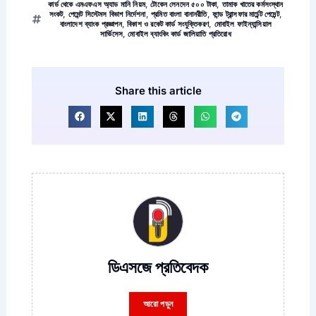
কার্ড থেকে এমএফএস অ্যাড মানি নিয়ম
,
টোকেন লেনদেন ৫০০ টাকা
,
তামাক খাতের কর্মসংস্থান
সংকট
,
পেমেন্ট সিস্টেমস বিভাগ নির্দেশনা
,
প্রমিত বাংলা বানানরীতি
,
ফান্ড ট্রান্সফার মার্চেন্ট পেমেন্ট
,
বাংলাদেশ ব্যাংক প্রজ্ঞাপন
,
বিকাশ ও রকেট কার্ড সংযুক্তিকরণ
,
মোবাইল ফাইন্যান্সিয়াল
সার্ভিসেস
,
মোবাইল ব্যাংকিং কার্ড জালিয়াতি প্রতিরোধ
Share this article
ডিএসজে প্রতিবেদক
আরো পড়ুন