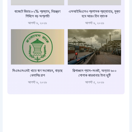
বাজেটে বিডার ৮২% প্রস্তাব, নিয়ন্ত্রণ
এসআইবিএলেও প্রশাসক প্রত্যাহার, মুক্ত
শিথিলে বড় অগ্রগতি
হবে আরও তিন ব্যাংক
আগস্ট ৬, ২০২৬
আগস্ট ৬, ২০২৬
সিএমএসএমই খাতে ঋণ সংকোচন, বাড়ছে
শিল্পাঞ্চলে গ্যাস-সংকট, অন্তত ৬০০
খেলাপির চাপ
পোশাক কারখানায় টানা ছুটি
আগস্ট ৬, ২০২৬
আগস্ট ৫, ২০২৬