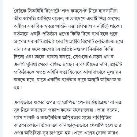
বৈঠকে সিআইবি রিপোর্টে ‘গ্রুপ কনসেপ্ট’ নিয়ে ব্যবসায়ীরা
তীব্র আপত্তি জানিয়ে বলেন, বাংলাদেশে একটি শিল্প গ্রুপের
অধীনে একাধিক স্বতন্ত্র আইনি সত্তা (লিগ্যাল এনটিটি) থাকে।
বর্তমানে একটি প্রতিষ্ঠান ঋণের কিস্তি দিতে ব্যর্থ হলে পুরো
গ্রুপের সব কটি প্রতিষ্ঠানের সিআইবি রিপোর্ট নেতিবাচক হয়ে
যায়। এর ফলে গ্রুপের যে প্রতিষ্ঠানগুলো নিয়মিত কিস্তি
দিচ্ছে এবং ভালো ব্যবসা করছে, সেগুলোও নতুন ঋণ বা
এলসি সুবিধা থেকে বঞ্চিত হচ্ছে। ব্যবসায়ীদের দাবি, প্রতিটি
প্রতিষ্ঠানকে স্বতন্ত্র আইনি সত্তা হিসেবে আলাদাভাবে মূল্যায়ন
করতে হবে, যাতে একটির ব্যর্থতার দায়ে অন্যটি ক্ষতিগ্রস্ত না
হয়।
একইভাবে ঋণের ওপর আরোপিত ‘পেনাল ইন্টারেস্ট’ বা দণ্ড
সুদ নিয়ে অসন্তোষ প্রকাশ করেন উদ্যোক্তারা। তারা বলেন,
গ্যাস সংকট ও রাজনৈতিক অস্থিরতার মতো পরিস্থিতির
কারণে কোনো উদ্যোক্তা অনিচ্ছাকৃতভাবে খেলাপি হলে তার
ওপর অতিরিক্ত সুদ চাপানো হয়। এতে ঋণের বোঝা আরও