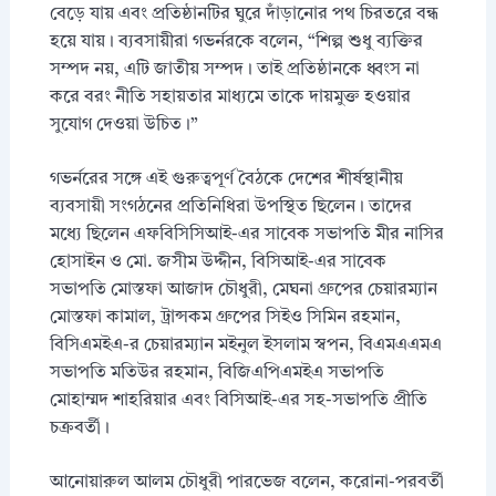
বেড়ে যায় এবং প্রতিষ্ঠানটির ঘুরে দাঁড়ানোর পথ চিরতরে বন্ধ
হয়ে যায়। ব্যবসায়ীরা গভর্নরকে বলেন, “শিল্প শুধু ব্যক্তির
সম্পদ নয়, এটি জাতীয় সম্পদ। তাই প্রতিষ্ঠানকে ধ্বংস না
করে বরং নীতি সহায়তার মাধ্যমে তাকে দায়মুক্ত হওয়ার
সুযোগ দেওয়া উচিত।”
গভর্নরের সঙ্গে এই গুরুত্বপূর্ণ বৈঠকে দেশের শীর্ষস্থানীয়
ব্যবসায়ী সংগঠনের প্রতিনিধিরা উপস্থিত ছিলেন। তাদের
মধ্যে ছিলেন এফবিসিসিআই-এর সাবেক সভাপতি মীর নাসির
হোসাইন ও মো. জসীম উদ্দীন, বিসিআই-এর সাবেক
সভাপতি মোস্তফা আজাদ চৌধুরী, মেঘনা গ্রুপের চেয়ারম্যান
মোস্তফা কামাল, ট্রান্সকম গ্রুপের সিইও সিমিন রহমান,
বিসিএমইএ-র চেয়ারম্যান মইনুল ইসলাম স্বপন, বিএমএএমএ
সভাপতি মতিউর রহমান, বিজিএপিএমইএ সভাপতি
মোহাম্মদ শাহরিয়ার এবং বিসিআই-এর সহ-সভাপতি প্রীতি
চক্রবর্তী।
আনোয়ারুল আলম চৌধুরী পারভেজ বলেন, করোনা-পরবর্তী