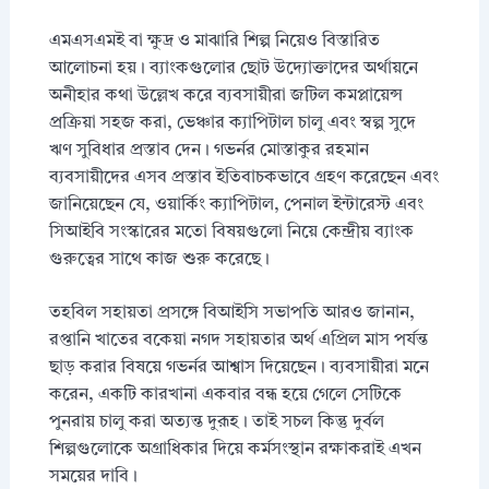
এমএসএমই বা ক্ষুদ্র ও মাঝারি শিল্প নিয়েও বিস্তারিত
আলোচনা হয়। ব্যাংকগুলোর ছোট উদ্যোক্তাদের অর্থায়নে
অনীহার কথা উল্লেখ করে ব্যবসায়ীরা জটিল কমপ্লায়েন্স
প্রক্রিয়া সহজ করা, ভেঞ্চার ক্যাপিটাল চালু এবং স্বল্প সুদে
ঋণ সুবিধার প্রস্তাব দেন। গভর্নর মোস্তাকুর রহমান
ব্যবসায়ীদের এসব প্রস্তাব ইতিবাচকভাবে গ্রহণ করেছেন এবং
জানিয়েছেন যে, ওয়ার্কিং ক্যাপিটাল, পেনাল ইন্টারেস্ট এবং
সিআইবি সংস্কারের মতো বিষয়গুলো নিয়ে কেন্দ্রীয় ব্যাংক
গুরুত্বের সাথে কাজ শুরু করেছে।
তহবিল সহায়তা প্রসঙ্গে বিআইসি সভাপতি আরও জানান,
রপ্তানি খাতের বকেয়া নগদ সহায়তার অর্থ এপ্রিল মাস পর্যন্ত
ছাড় করার বিষয়ে গভর্নর আশ্বাস দিয়েছেন। ব্যবসায়ীরা মনে
করেন, একটি কারখানা একবার বন্ধ হয়ে গেলে সেটিকে
পুনরায় চালু করা অত্যন্ত দুরূহ। তাই সচল কিন্তু দুর্বল
শিল্পগুলোকে অগ্রাধিকার দিয়ে কর্মসংস্থান রক্ষাকরাই এখন
সময়ের দাবি।