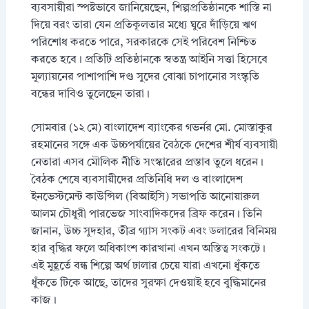
ব্যবসায়ীরা স্পষ্টভাবে জানিয়েছেন, শিল্পপ্রতিষ্ঠানকে শাস্তি না
দিয়ে বরং তারা যেন প্রতিকূলতার মধ্যে ঘুরে দাঁড়িয়ে ঋণ
পরিশোধ করতে পারে, সরকারকে সেই পরিবেশ নিশ্চিত
করতে হবে। প্রতিটি প্রতিষ্ঠানকে স্বতন্ত্র আইনি সত্তা হিসেবে
মূল্যায়নের পাশাপাশি দণ্ড সুদের বোঝা চাপানোর সংস্কৃতি
বন্ধের দাবিও তুলেছেন তারা।
সোমবার (১২ মে) বাংলাদেশ ব্যাংকের গভর্নর মো. মোস্তাকুর
রহমানের সঙ্গে এক উচ্চপর্যায়ের বৈঠকে দেশের শীর্ষ ব্যবসায়ী
নেতারা এসব মৌলিক নীতি সংস্কারের প্রস্তাব তুলে ধরেন।
বৈঠক শেষে ব্যবসায়ীদের প্রতিনিধি দল ও বাংলাদেশ
ইনভেস্টমেন্ট কাউন্সিল (বিআইসি) সভাপতি আনোয়ারুল
আলম চৌধুরী পারভেজ সাংবাদিকদের ব্রিফ করেন। তিনি
জানান, উচ্চ সুদহার, তীব্র গ্যাস সংকট এবং ডলারের বিনিময়
হার বৃদ্ধির ফলে অধিকাংশ কারখানা এখন অস্তিত্ব সংকটে।
এই মুহূর্তে বন্ধ শিল্পে অর্থ ঢালার চেয়ে যারা এখনো ধুঁকতে
ধুঁকতে টিকে আছে, তাদের সুরক্ষা দেওয়াই হবে বুদ্ধিমানের
কাজ।