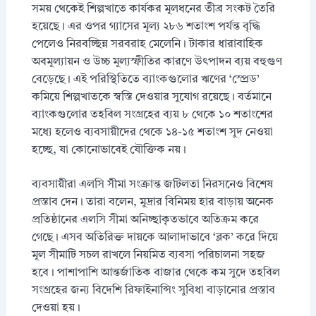
সময় থেকেই শিল্পখাতে কার্যকর মূলধনের তীব্র সংকট তৈরি
হয়েছে। এর ওপর গ্যাসের মূল্য ২৮৬ শতাংশ পর্যন্ত বৃদ্ধি
পেলেও নিরবচ্ছিন্ন সরবরাহ মেলেনি। টাকার ধারাবাহিক
অবমূল্যায়ন ও উচ্চ মূল্যস্ফীতির কারণে উৎপাদন ব্যয় বহুগুণ
বেড়েছে। এই পরিস্থিতিতে ব্যাংকগুলোর ঋণের ‘স্প্রেড’
কমিয়ে শিল্পখাতকে স্বস্তি দেওয়ার সুযোগ রয়েছে। বর্তমানে
ব্যাংকগুলোর তহবিল সংগ্রহের ব্যয় ৮ থেকে ১০ শতাংশের
মধ্যে হলেও ব্যবসায়ীদের থেকে ১৪-১৫ শতাংশ সুদ নেওয়া
হচ্ছে, যা কোনোভাবেই যৌক্তিক নয়।
ব্যবসায়ীরা এলসি সীমা সংক্রান্ত জটিলতা নিরসনেও বিশেষ
প্রস্তাব দেন। তারা বলেন, মুদ্রার বিনিময় হার বাড়ায় অনেক
প্রতিষ্ঠানের এলসি সীমা অনিচ্ছাকৃতভাবে অতিক্রম করে
গেছে। এসব অতিরিক্ত দায়কে আলাদাভাবে ‘ব্লক’ করে দিয়ে
মূল সীমাটি সচল রাখলে নিয়মিত ব্যবসা পরিচালনা সহজ
হবে। পাশাপাশি আন্তর্জাতিক বাজার থেকে কম সুদে তহবিল
সংগ্রহের জন্য বিদেশি রিফাইনান্সিং সুবিধা বাড়ানোর প্রস্তাব
দেওয়া হয়।