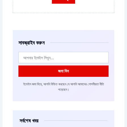
সাবস্ক্রাইব করুন
ইমেইল
জমা দিন
ইমেইল জমা দিয়ে, আপনি নিশ্চিত করছেন যে আপনি আমাদের গোপনীয়তা নীতি
পড়েছেন।
সর্বশেষ খবর