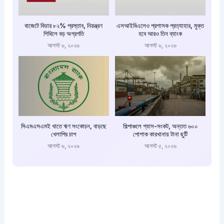
বাজেটে বিডার ৮২% প্রস্তাব, নিয়ন্ত্রণ
এসআইবিএলেও প্রশাসক প্রত্যাহার, মুক্ত
শিথিলে বড় অগ্রগতি
হবে আরও তিন ব্যাংক
আগস্ট ৬, ২০২৬
আগস্ট ৬, ২০২৬
সিএমএসএমই খাতে ঋণ সংকোচন, বাড়ছে
শিল্পাঞ্চলে গ্যাস-সংকট, অন্তত ৬০০
খেলাপির চাপ
পোশাক কারখানায় টানা ছুটি
আগস্ট ৬, ২০২৬
আগস্ট ৫, ২০২৬