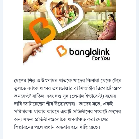
দেশের শিল্প ও উৎপাদন খাতকে খাদের কিনারা থেকে টেনে
তুলতে ব্যাংক ঋণের তথ্যভাণ্ডার বা সিআইবি রিপোর্টে ‘গ্রুপ
কনসেপ্ট’ বাতিল এবং দণ্ড সুদ (পেনাল ইন্টারেস্ট) বন্ধের
দাবি জানিয়েছেন শীর্ষ উদ্যোক্তারা। তাদের মতে, একই
পরিচালক থাকার কারণে একটি প্রতিষ্ঠানের সংকটে গ্রুপের
অন্য সফল প্রতিষ্ঠানগুলোকে ঋণবঞ্চিত করা দেশের
শিল্পায়নের পথে প্রধান অন্তরায় হয়ে দাঁড়িয়েছে।