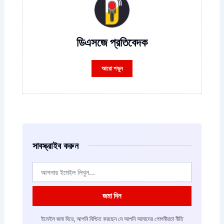
ডিএসজে প্রতিবেদক
আরো পড়ুন
সাবস্ক্রাইব করুন
ইমেইল
জমা দিন
ইমেইল জমা দিয়ে, আপনি নিশ্চিত করছেন যে আপনি আমাদের গোপনীয়তা নীতি