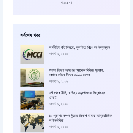
পড়েছেন।
সর্বশেষ খবর
অর্থনীতির গতি ফিরছে, জুলাইয়ে শিল্পে বড় উল্লম্ফন
আগস্ট ৯, ২০২৬
টাকায় বিদেশ ভ্রমণের প্যাকেজ বিক্রির সুযোগ,
কোটার বাইরে মিলবে ৩০০০ ডলার
আগস্ট ৯, ২০২৬
নথি থেকে নীতি, বাণিজ্য মন্ত্রণালয়ের সিদ্ধান্তে
এআই
আগস্ট ৯, ২০২৬
৪২ গ্রুপের সম্পদ খুঁজতে বিদেশে নামছে আন্তর্জাতিক
আইনজীবীরা
আগস্ট ৯, ২০২৬