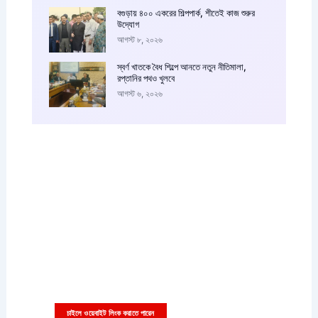
বগুড়ায় ৪০০ একরের শিল্পপার্ক, শীতেই কাজ শুরুর
উদ্যোগ
আগস্ট ৮, ২০২৬
স্বর্ণ খাতকে বৈধ শিল্পে আনতে নতুন নীতিমালা,
রপ্তানির পথও খুলবে
আগস্ট ৬, ২০২৬
আপনারা চাইলে কাস্টম বিজ্ঞাপন এইখানে দিতে পারেন
বিজ্ঞাপনের ছবি বা ভিডিও সাইজ ৩৩৬x২৮০ পিক্সাল হতে হবে
চাইলে ওয়েবাইট লিংক করাতে পারেন