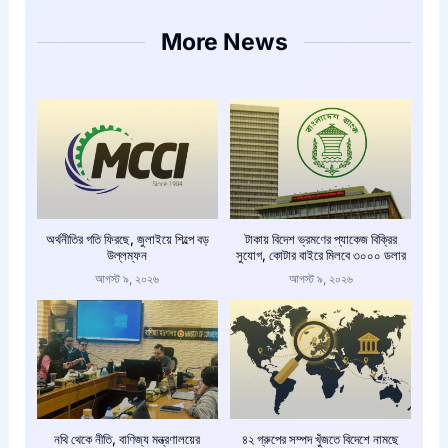
More News
অর্থনীতির গতি ফিরছে, জুলাইয়ে শিল্পে বড়
টাকায় বিদেশ ভ্রমণের প্যাকেজ বিক্রির
উল্লম্ফন
সুযোগ, কোটার বাইরে মিলবে ৩০০০ ডলার
আগস্ট ৯, ২০২৬
আগস্ট ৯, ২০২৬
নথি থেকে নীতি, বাণিজ্য মন্ত্রণালয়ের
৪২ গ্রুপের সম্পদ খুঁজতে বিদেশে নামছে