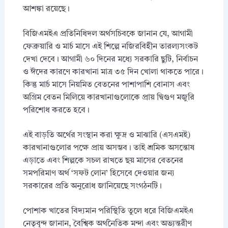
আশঙ্কা রয়েছে।
বিজিএমইএ প্রতিনিধিদল অর্থসচিবকে জানান যে, আগামী
ফেব্রুয়ারি ও মার্চ মাসে এই শিল্পে নজিরবিহীন তারল্যসংকট
দেখা দেবে। আগামী ৬০ দিনের মধ্যে সরকারি ছুটি, নির্বাচন
ও ঈদের কারণে কারখানা মাত্র ৩৫ দিন খোলা থাকতে পারে।
কিন্তু মার্চ মাসে নিয়মিত বেতনের পাশাপাশি বোনাস এবং
অগ্রিম বেতন মিলিয়ে কারখানাগুলোকে প্রায় দ্বিগুণ মজুরি
পরিশোধ করতে হবে।
এই বাড়তি অর্থের সংস্থান করা ক্ষুদ্র ও মাঝারি (এসএমই)
কারখানাগুলোর পক্ষে প্রায় অসম্ভব। তাই শ্রমিক অসন্তোষ
এড়াতে এবং শিল্পকে সচল রাখতে ছয় মাসের বেতনের
সমপরিমাণ অর্থ ‘সফট লোন’ হিসেবে দেওয়ার জন্য
সরকারের প্রতি অনুরোধ জানিয়েছে সংগঠনটি।
পোশাক খাতের বিদ্যমান পরিস্থিতি তুলে ধরে বিজিএমইএ
নেতৃবৃন্দ জানান, বৈশ্বিক অর্থনৈতিক মন্দা এবং অভ্যন্তরীণ