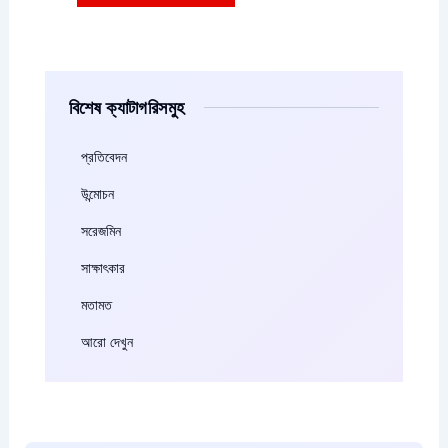
বিশেষ ক্যাটাগরিসমুহ
প্রতিবেদন
উন্মোচন
সরেজমিন
সাক্ষাৎকার
মতামত
আরো দেখুন