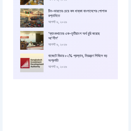
চীন-ভারতের চেয়ে কম ধাক্কা বাংলাদেশের পোশাক
রপ্তানিতে
আগস্ট ৬, ২০২৬
‘ব্যাংকখাতের এক-তৃতীয়াংশ অর্থ চুরি করেছে
আ’লীগ’
আগস্ট ৬, ২০২৬
বাজেটে বিডার ৮২% প্রস্তাব, নিয়ন্ত্রণ শিথিলে বড়
অগ্রগতি
আগস্ট ৬, ২০২৬