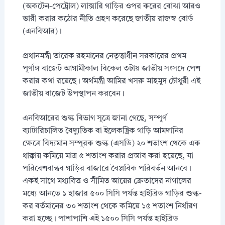
(অকটেন-পেট্রোল) লাক্সারি গাড়ির ওপর করের বোঝা আরও
ভারী করার কঠোর নীতি গ্রহণ করেছে জাতীয় রাজস্ব বোর্ড
(এনবিআর)।
প্রধানমন্ত্রী তারেক রহমানের নেতৃত্বাধীন সরকারের প্রথম
পূর্ণাঙ্গ বাজেট আগামীকাল বিকেল ৩টায় জাতীয় সংসদে পেশ
করার কথা রয়েছে। অর্থমন্ত্রী আমির খসরু মাহমুদ চৌধুরী এই
জাতীয় বাজেট উপস্থাপন করবেন।
এনবিআরের শুল্ক বিভাগ সূত্রে জানা গেছে, সম্পূর্ণ
ব্যাটারিচালিত বৈদ্যুতিক বা ইলেকট্রিক গাড়ি আমদানির
ক্ষেত্রে বিদ্যমান সম্পূরক শুল্ক (এসডি) ২০ শতাংশ থেকে এক
ধাক্কায় কমিয়ে মাত্র ৫ শতাংশ করার প্রস্তাব করা হয়েছে, যা
পরিবেশবান্ধব গাড়ির বাজারে বৈপ্লবিক পরিবর্তন আনবে।
একই সাথে মধ্যবিত্ত ও সীমিত আয়ের ক্রেতাদের নাগালের
মধ্যে আনতে ১ হাজার ৫০০ সিসি পর্যন্ত হাইব্রিড গাড়ির শুল্ক-
কর বর্তমানের ৩০ শতাংশ থেকে কমিয়ে ১৫ শতাংশ নির্ধারণ
করা হচ্ছে। পাশাপাশি এই ১৫০০ সিসি পর্যন্ত হাইব্রিড