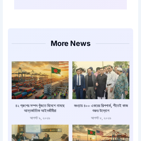
More News
৪২ গ্রুপের সম্পদ খুঁজতে বিদেশে নামছে
বগুড়ায় ৪০০ একরের শিল্পপার্ক, শীতেই কাজ
আন্তর্জাতিক আইনজীবীরা
শুরুর উদ্যোগ
আগস্ট ৯, ২০২৬
আগস্ট ৮, ২০২৬