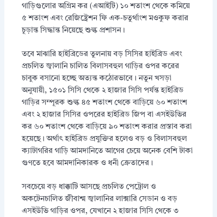
গাড়িগুলোর অগ্রিম কর (এআইটি) ১০ শতাংশ থেকে কমিয়ে
৫ শতাংশ এবং রেজিষ্ট্রেশন ফি এক-চতুর্থাংশ মওকুফ করার
চূড়ান্ত সিদ্ধান্ত নিয়েছে শুল্ক প্রশাসন।
তবে মাঝারি হাইব্রিডের তুলনায় বড় সিসির হাইব্রিড এবং
প্রচলিত জ্বালানি চালিত বিলাসবহুল গাড়ির ওপর করের
চাবুক বসানো হচ্ছে অত্যন্ত কঠোরভাবে। নতুন খসড়া
অনুযায়ী, ১৫০১ সিসি থেকে ২ হাজার সিসি পর্যন্ত হাইব্রিড
গাড়ির সম্পূরক শুল্ক ৪৫ শতাংশ থেকে বাড়িয়ে ৬০ শতাংশ
এবং ২ হাজার সিসির ওপরের হাইব্রিড জিপ বা এসইউভির
কর ৬০ শতাংশ থেকে বাড়িয়ে ৯০ শতাংশ করার প্রস্তাব করা
হয়েছে। অর্থাৎ হাইব্রিড প্রযুক্তির হলেও বড় ও বিলাসবহুল
ক্যাটাগরির গাড়ি আমদানিতে আগের চেয়ে অনেক বেশি টাকা
গুণতে হবে আমদানিকারক ও ধনী ক্রেতাদের।
সবচেয়ে বড় ধাক্কাটি আসছে প্রচলিত পেট্রোল ও
অকটেনচালিত জীবাশ্ম জ্বালানির লাক্সারি সেডান ও বড়
এসইউভি গাড়ির ওপর, যেখানে ২ হাজার সিসি থেকে ৩