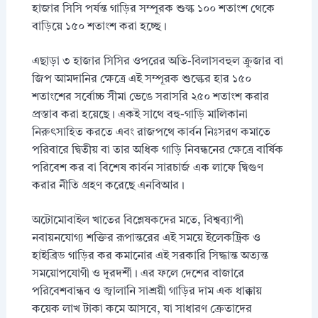
হাজার সিসি পর্যন্ত গাড়ির সম্পূরক শুল্ক ১০০ শতাংশ থেকে
বাড়িয়ে ১৫০ শতাংশ করা হচ্ছে।
এছাড়া ৩ হাজার সিসির ওপরের অতি-বিলাসবহুল ক্রুজার বা
জিপ আমদানির ক্ষেত্রে এই সম্পূরক শুল্কের হার ১৫০
শতাংশের সর্বোচ্চ সীমা ভেঙে সরাসরি ২৫০ শতাংশ করার
প্রস্তাব করা হয়েছে। একই সাথে বহু-গাড়ি মালিকানা
নিরুৎসাহিত করতে এবং রাজপথে কার্বন নিঃসরণ কমাতে
পরিবারে দ্বিতীয় বা তার অধিক গাড়ি নিবন্ধনের ক্ষেত্রে বার্ষিক
পরিবেশ কর বা বিশেষ কার্বন সারচার্জ এক লাফে দ্বিগুণ
করার নীতি গ্রহণ করেছে এনবিআর।
অটোমোবাইল খাতের বিশ্লেষকদের মতে, বিশ্বব্যাপী
নবায়নযোগ্য শক্তির রূপান্তরের এই সময়ে ইলেকট্রিক ও
হাইব্রিড গাড়ির কর কমানোর এই সরকারি সিদ্ধান্ত অত্যন্ত
সময়োপযোগী ও দূরদর্শী। এর ফলে দেশের বাজারে
পরিবেশবান্ধব ও জ্বালানি সাশ্রয়ী গাড়ির দাম এক ধাক্কায়
কয়েক লাখ টাকা কমে আসবে, যা সাধারণ ক্রেতাদের