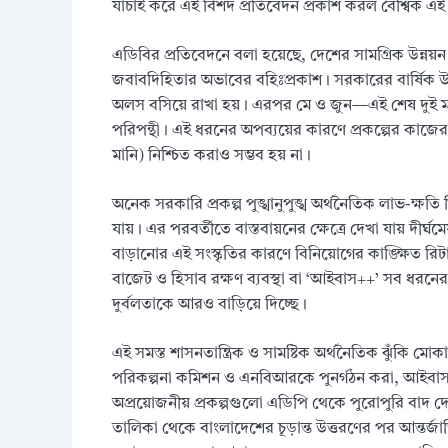
যাচাই করে এই বিশদ প্রতিবেদন প্রকাশ করল বৈশ্বিক এই 
এডিবির প্রতিবেদনে বলা হয়েছে, দেশের সামগ্রিক উন্নয়ন পর
জবাবদিহিতার অভাবের বহিঃপ্রকাশ। সরকারের বার্ষিক উন
অলস বসিয়ে রাখা হয়। এরপর মে ও জুন—এই শেষ দুই ম
পরিপন্থী। এই ধরনের অপব্যয়ের কারণে প্রকল্পের কাজের
মানি) নিশ্চিত করাও সম্ভব হয় না।
অনেক সরকারি প্রকল্প পুঙ্খানুপুঙ্খ অর্থনৈতিক লাভ-ক্ষ
যায়। এর পরবর্তীতে বাস্তবায়নের ক্ষেত্রে দেখা যায় দীর্ঘ
বাড়ানোর এই সংস্কৃতির কারণে বিনিয়োগের কাঙ্ক্ষিত রিটা
বাজেট ও হিসাব রক্ষণ ব্যবস্থা বা ‘আইবাস++’ সব ধরনের 
দুর্বলতাকে আরও বাড়িয়ে দিচ্ছে।
এই সমস্ত শাসনতান্ত্রিক ও সামষ্টিক অর্থনৈতিক ঝুঁকি মো
পরিকল্পনা কমিশন ও এনবিআরকে পুনর্গঠন করা, আইবাস++ 
অপ্রয়োজনীয় প্রকল্পগুলো এডিপি থেকে পুরোপুরি বাদ দে
তালিকা থেকে বাংলাদেশের চূড়ান্ত উত্তরণের পর আন্তর্জ