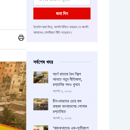
জমা দিন
ইমেইল জমা দিয়ে, আপনি নিশ্চিত করছেন যে আপনি
আমাদের গোপনীয়তা নীতি পড়েছেন।
সর্বশেষ খবর
স্বর্ণ খাতকে বৈধ শিল্পে
আনতে নতুন নীতিমালা,
রপ্তানির পথও খুলবে
আগস্ট ৬, ২০২৬
চীন-ভারতের চেয়ে কম
ধাক্কা বাংলাদেশের পোশাক
রপ্তানিতে
আগস্ট ৬, ২০২৬
‘ব্যাংকখাতের এক-তৃতীয়াংশ