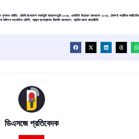
়ন সুশাসন ঘাটতি
,
এডিবি বাংলাদেশ গভর্নমেন্ট অ্যাসেসমেন্ট ২০২৬
,
এলডিসি উত্তরণ বাংলাদেশ ২০২৬
,
টেকসই সামষ্টিক অর্থনৈতিক 
্পনা কমিশন সংশোধিত এডিপি
,
প্রকল্প ব্যবস্থাপনা ধীরগতি বাংলাদেশ
,
প্রমিত বাংলা বানানরীতি
ডিএসজে প্রতিবেদক