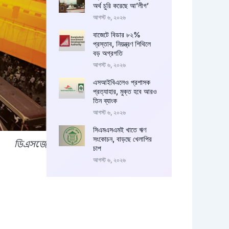
অর্থ চুরি করেছে আ’লীগ’
আগস্ট ৬, ২০২৬
বাজেটে বিডার ৮২%
প্রস্তাব, নিয়ন্ত্রণ শিথিলে
বড় অগ্রগতি
আগস্ট ৬, ২০২৬
এসআইবিএলেও প্রশাসক
প্রত্যাহার, মুক্ত হবে আরও
তিন ব্যাংক
আগস্ট ৬, ২০২৬
সিএমএসএমই খাতে ঋণ
সংকোচন, বাড়ছে খেলাপির
ডিএসজে
চাপ
আগস্ট ৬, ২০২৬