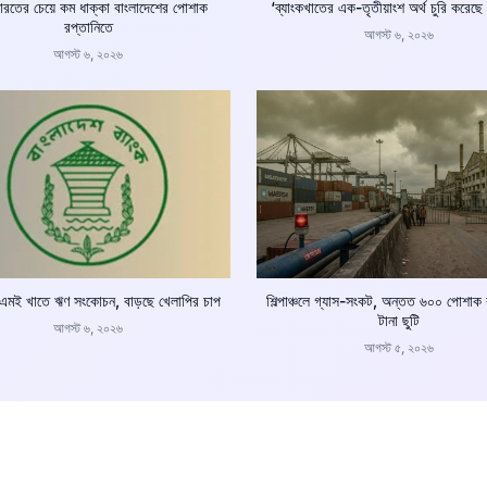
ারতের চেয়ে কম ধাক্কা বাংলাদেশের পোশাক
‘ব্যাংকখাতের এক-তৃতীয়াংশ অর্থ চুরি করেছ
রপ্তানিতে
আগস্ট ৬, ২০২৬
আগস্ট ৬, ২০২৬
মই খাতে ঋণ সংকোচন, বাড়ছে খেলাপির চাপ
শিল্পাঞ্চলে গ্যাস-সংকট, অন্তত ৬০০ পোশাক
টানা ছুটি
আগস্ট ৬, ২০২৬
আগস্ট ৫, ২০২৬