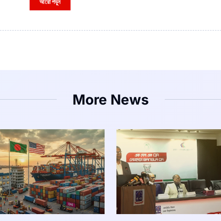
আরো পড়ুন
More News