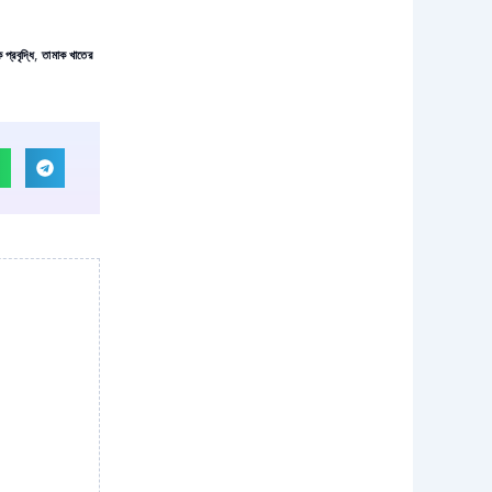
প্রবৃদ্ধি
,
তামাক খাতের