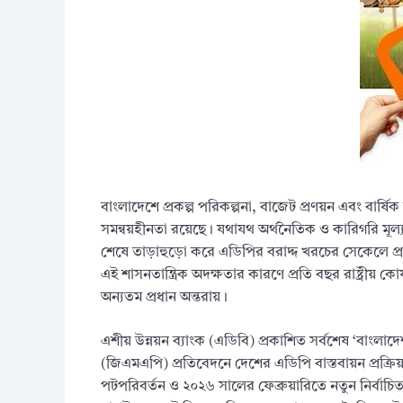
বাংলাদেশে প্রকল্প পরিকল্পনা, বাজেট প্রণয়ন এবং বার্ষ
সমন্বয়হীনতা রয়েছে। যথাযথ অর্থনৈতিক ও কারিগরি মূল্যায়ন 
শেষে তাড়াহুড়ো করে এডিপির বরাদ্দ খরচের সেকেলে প্রব
এই শাসনতান্ত্রিক অদক্ষতার কারণে প্রতি বছর রাষ্ট্রীয়
অন্যতম প্রধান অন্তরায়।
এশীয় উন্নয়ন ব্যাংক (এডিবি) প্রকাশিত সর্বশেষ ‘বাংলাদ
(জিএমএপি) প্রতিবেদনে দেশের এডিপি বাস্তবায়ন প্রক্র
পটপরিবর্তন ও ২০২৬ সালের ফেব্রুয়ারিতে নতুন নির্বাচিত