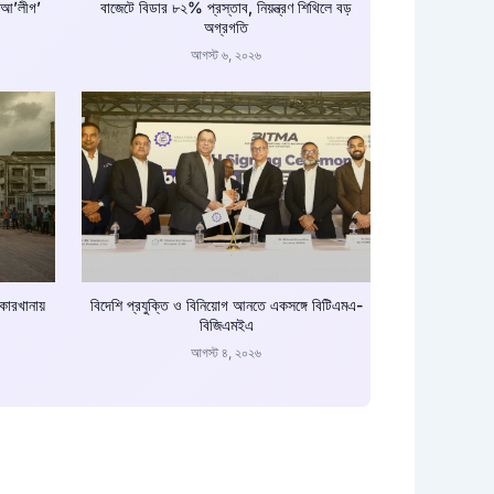
ে আ’লীগ’
বাজেটে বিডার ৮২% প্রস্তাব, নিয়ন্ত্রণ শিথিলে বড়
অগ্রগতি
আগস্ট ৬, ২০২৬
 কারখানায়
বিদেশি প্রযুক্তি ও বিনিয়োগ আনতে একসঙ্গে বিটিএমএ-
বিজিএমইএ
আগস্ট ৪, ২০২৬