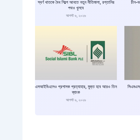
স্বর্ণ খাতকে বৈধ শিল্পে আনতে নতুন নীতিমালা, রপ্তানির
চীন-ভ
পথও খুলবে
আগস্ট ৬, ২০২৬
এসআইবিএলেও প্রশাসক প্রত্যাহার, মুক্ত হবে আরও তিন
সিএমএসএ
ব্যাংক
আগস্ট ৬, ২০২৬