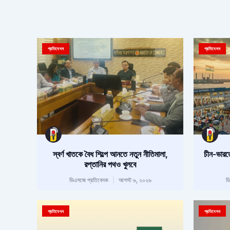
প্রতিবেদন
প্রতিবেদন
স্বর্ণ খাতকে বৈধ শিল্পে আনতে নতুন নীতিমালা,
চীন-ভারত
রপ্তানির পথও খুলবে
ডিএসজে প্রতিবেদক
আগস্ট ৬, ২০২৬
ড
প্রতিবেদন
প্রতিবেদন