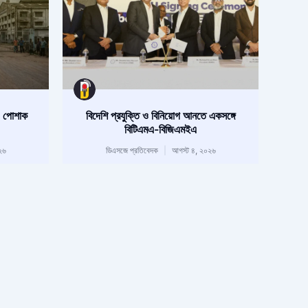
০ পোশাক
বিদেশি প্রযুক্তি ও বিনিয়োগ আনতে একসঙ্গে
বিটিএমএ-বিজিএমইএ
২৬
ডিএসজে প্রতিবেদক
আগস্ট ৪, ২০২৬