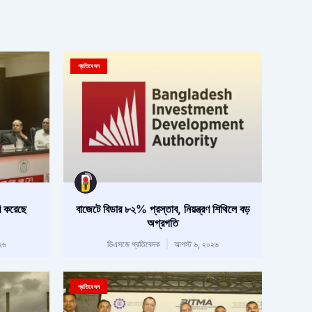
প্রতিবেদন
ি করেছে
বাজেটে বিডার ৮২% প্রস্তাব, নিয়ন্ত্রণ শিথিলে বড়
অগ্রগতি
২৬
ডিএসজে প্রতিবেদক
আগস্ট ৬, ২০২৬
প্রতিবেদন