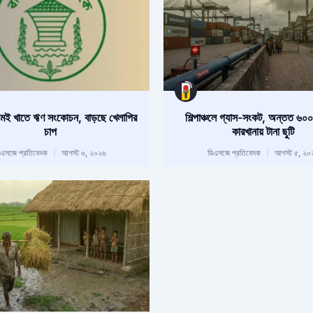
ই খাতে ঋণ সংকোচন, বাড়ছে খেলাপির
শিল্পাঞ্চলে গ্যাস-সংকট, অন্তত ৬০
চাপ
কারখানায় টানা ছুটি
িএসজে প্রতিবেদক
আগস্ট ৬, ২০২৬
ডিএসজে প্রতিবেদক
আগস্ট ৫, ২০