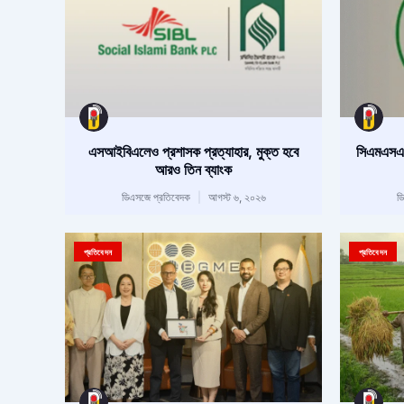
এসআইবিএলেও প্রশাসক প্রত্যাহার, মুক্ত হবে
সিএমএসএম
আরও তিন ব্যাংক
ডিএসজে প্রতিবেদক
আগস্ট ৬, ২০২৬
ড
প্রতিবেদন
প্রতিবেদন