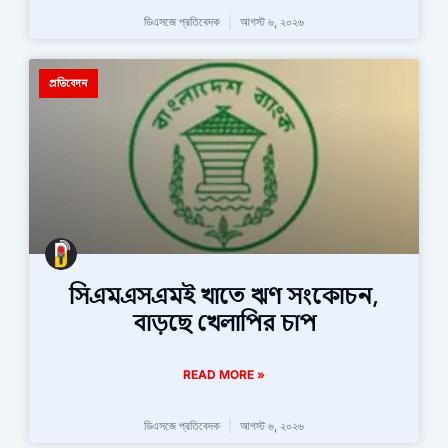
ডিএসজে প্রতিবেদক
আগস্ট ৬, ২০২৬
প্রতিবেদন
সিএমএসএমই খাতে ঋণ সংকোচন,
বাড়ছে খেলাপির চাপ
READ MORE »
ডিএসজে প্রতিবেদক
আগস্ট ৬, ২০২৬