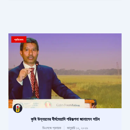
প্রতিবেদন
কৃষি উন্নয়নের দীর্ঘমেয়াদি পরিকল্পনা জানালেন সচিব
ডিএসজে প্রদায়ক
জানুয়ারি ১২, ২০২৬