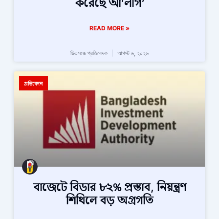
করেছে আ’লীগ’
READ MORE »
ডিএসজে প্রতিবেদক
আগস্ট ৬, ২০২৬
প্রতিবেদন
বাজেটে বিডার ৮২% প্রস্তাব, নিয়ন্ত্রণ
শিথিলে বড় অগ্রগতি