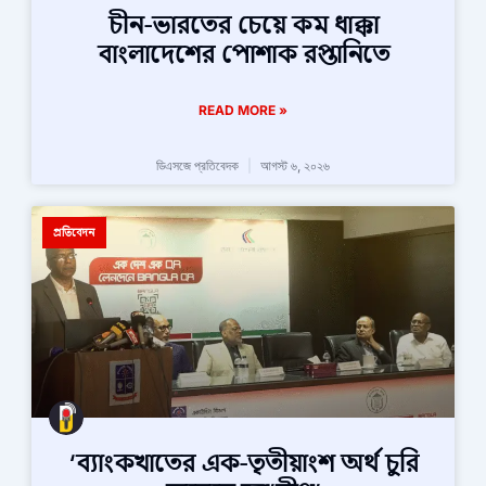
চীন-ভারতের চেয়ে কম ধাক্কা
বাংলাদেশের পোশাক রপ্তানিতে
READ MORE »
ডিএসজে প্রতিবেদক
আগস্ট ৬, ২০২৬
প্রতিবেদন
‘ব্যাংকখাতের এক-তৃতীয়াংশ অর্থ চুরি