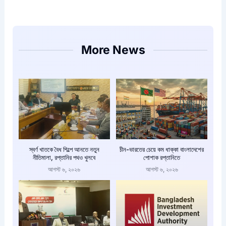
More News
স্বর্ণ খাতকে বৈধ শিল্পে আনতে নতুন
চীন-ভারতের চেয়ে কম ধাক্কা বাংলাদেশের
নীতিমালা, রপ্তানির পথও খুলবে
পোশাক রপ্তানিতে
আগস্ট ৬, ২০২৬
আগস্ট ৬, ২০২৬