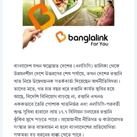
বাংলাদেশ যখন স্বল্পোন্নত দেশের (এলডিসি) তালিকা থেকে
উন্নয়নশীল দেশে উত্তরণের শেষ পর্যায়ে, তখন দেশের রপ্তানি
খাত নিয়ে উদ্বেগজনক সতর্কবার্তা দিয়েছেন অর্থনীতিবিদরা।
তাদের মতে, গত চার বছর ধরে রপ্তানি কার্যত স্থবির হয়ে
আছে, বিদেশি বিনিয়োগ বাড়ছে না, রপ্তানি এখনও
এককভাবে তৈরি পোশাক খাতনির্ভর এবং এলডিসি-পরবর্তী
শুল্ক সুবিধা হারালে প্রায় ১৭.৭ বিলিয়ন ডলারের রপ্তানি
ঝুঁকির মুখে পড়তে পারে। প্রয়োজনীয় নীতিগত ও কাঠামোগত
সংস্কার দ্রুত বাস্তবায়ন না হলে বাংলাদেশের প্রতিযোগিতা
সক্ষমতা বড় ধরনের ধাক্কা খেতে পারে।