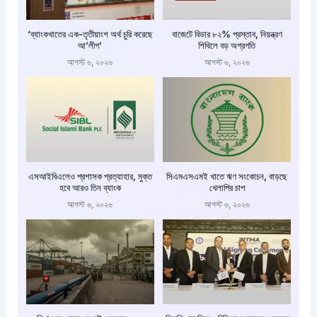
‘ব্যাংকখাতের এক-তৃতীয়াংশ অর্থ চুরি করেছে
বাজেটে বিডার ৮২% প্রস্তাব, নিয়ন্ত্রণ
আ’লীগ’
শিথিলে বড় অগ্রগতি
আগস্ট ৬, ২০২৬
আগস্ট ৬, ২০২৬
এসআইবিএলেও প্রশাসক প্রত্যাহার, মুক্ত
সিএমএসএমই খাতে ঋণ সংকোচন, বাড়ছে
হবে আরও তিন ব্যাংক
খেলাপির চাপ
আগস্ট ৬, ২০২৬
আগস্ট ৬, ২০২৬