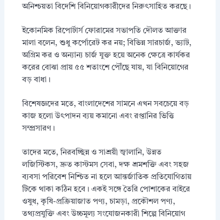
অনিশ্চয়তা বিদেশি বিনিয়োগকারীদের নিরুৎসাহিত করছে।
ইকোনমিক রিপোর্টার্স ফোরামের সভাপতি দৌলত আক্তার
মালা বলেন, শুধু কর্পোরেট কর নয়; বিভিন্ন সারচার্জ, ভ্যাট,
অগ্রিম কর ও অন্যান্য চার্জ যুক্ত হয়ে অনেক ক্ষেত্রে কার্যকর
করের বোঝা প্রায় ৫৫ শতাংশে পৌঁছে যায়, যা বিনিয়োগের
বড় বাধা।
বিশেষজ্ঞদের মতে, বাংলাদেশের সামনে এখন সবচেয়ে বড়
কাজ হলো উৎপাদন ব্যয় কমানো এবং রপ্তানির ভিত্তি
সম্প্রসারণ।
তাদের মতে, নিরবচ্ছিন্ন ও সাশ্রয়ী জ্বালানি, উন্নত
লজিস্টিকস, দ্রুত কাস্টমস সেবা, দক্ষ শ্রমশক্তি এবং সহজ
ব্যবসা পরিবেশ নিশ্চিত না হলে আন্তর্জাতিক প্রতিযোগিতায়
টিকে থাকা কঠিন হবে। একই সঙ্গে তৈরি পোশাকের বাইরে
ওষুধ, কৃষি-প্রক্রিয়াজাত পণ্য, চামড়া, প্রকৌশল পণ্য,
তথ্যপ্রযুক্তি এবং উচ্চমূল্য সংযোজনকারী শিল্পে বিনিয়োগ