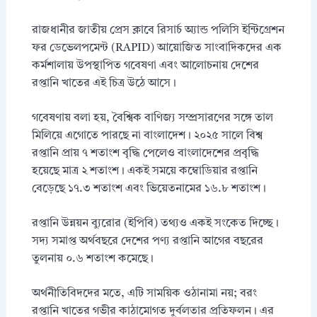
রাজধানীর জাতীয় প্রেস ক্লাবে রিসার্চ অ্যান্ড পলিসি ইন্টিগ্রেশন
ফর ডেভেলপমেন্ট (RAPID) আয়োজিত সাংবাদিকদের এক
কর্মশালায় উপস্থাপিত গবেষণা এবং আলোচনায় দেশের
রপ্তানি খাতের এই চিত্র উঠে আসে।
গবেষণায় বলা হয়, বৈশ্বিক বাণিজ্য সম্প্রসারণের সঙ্গে তাল
মিলিয়ে এগোতে পারছে না বাংলাদেশ। ২০২৫ সালে বিশ্ব
রপ্তানি প্রায় ৭ শতাংশ বৃদ্ধি পেলেও বাংলাদেশের প্রবৃদ্ধি
হয়েছে মাত্র ২ শতাংশ। একই সময়ে কম্বোডিয়ার রপ্তানি
বেড়েছে ১৭.৩ শতাংশ এবং ভিয়েতনামের ১৬.৮ শতাংশ।
রপ্তানি উন্নয়ন ব্যুরোর (ইপিবি) তথ্যও একই সংকেত দিচ্ছে।
সদ্য সমাপ্ত অর্থবছরে দেশের পণ্য রপ্তানি আগের বছরের
তুলনায় ০.৬ শতাংশ কমেছে।
অর্থনীতিবিদদের মতে, এটি সাময়িক ওঠানামা নয়; বরং
রপ্তানি খাতের গভীর কাঠামোগত দুর্বলতার প্রতিফলন। এর