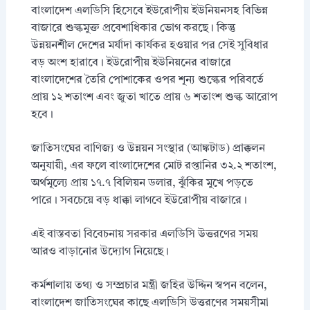
বাংলাদেশ এলডিসি হিসেবে ইউরোপীয় ইউনিয়নসহ বিভিন্ন
বাজারে শুল্কমুক্ত প্রবেশাধিকার ভোগ করছে। কিন্তু
উন্নয়নশীল দেশের মর্যাদা কার্যকর হওয়ার পর সেই সুবিধার
বড় অংশ হারাবে। ইউরোপীয় ইউনিয়নের বাজারে
বাংলাদেশের তৈরি পোশাকের ওপর শূন্য শুল্কের পরিবর্তে
প্রায় ১২ শতাংশ এবং জুতা খাতে প্রায় ৬ শতাংশ শুল্ক আরোপ
হবে।
জাতিসংঘের বাণিজ্য ও উন্নয়ন সংস্থার (আঙ্কটাড) প্রাক্কলন
অনুযায়ী, এর ফলে বাংলাদেশের মোট রপ্তানির ৩২.২ শতাংশ,
অর্থমূল্যে প্রায় ১৭.৭ বিলিয়ন ডলার, ঝুঁকির মুখে পড়তে
পারে। সবচেয়ে বড় ধাক্কা লাগবে ইউরোপীয় বাজারে।
এই বাস্তবতা বিবেচনায় সরকার এলডিসি উত্তরণের সময়
আরও বাড়ানোর উদ্যোগ নিয়েছে।
কর্মশালায় তথ্য ও সম্প্রচার মন্ত্রী জহির উদ্দিন স্বপন বলেন,
বাংলাদেশ জাতিসংঘের কাছে এলডিসি উত্তরণের সময়সীমা