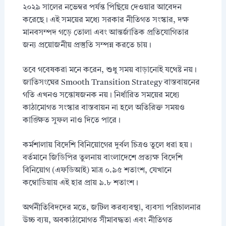
২০২৯ সালের নভেম্বর পর্যন্ত পিছিয়ে দেওয়ার আবেদন
করেছে। এই সময়ের মধ্যে সরকার নীতিগত সংস্কার, দক্ষ
মানবসম্পদ গড়ে তোলা এবং আন্তর্জাতিক প্রতিযোগিতার
জন্য প্রয়োজনীয় প্রস্তুতি সম্পন্ন করতে চায়।
তবে গবেষকরা মনে করেন, শুধু সময় বাড়ানোই যথেষ্ট নয়।
জাতিসংঘের Smooth Transition Strategy বাস্তবায়নের
গতি এখনও সন্তোষজনক নয়। নির্ধারিত সময়ের মধ্যে
কাঠামোগত সংস্কার বাস্তবায়ন না হলে অতিরিক্ত সময়ও
কাঙ্ক্ষিত সুফল নাও দিতে পারে।
কর্মশালায় বিদেশি বিনিয়োগের দুর্বল চিত্রও তুলে ধরা হয়।
বর্তমানে জিডিপির তুলনায় বাংলাদেশে প্রত্যক্ষ বিদেশি
বিনিয়োগ (এফডিআই) মাত্র ০.৯৫ শতাংশ, যেখানে
কম্বোডিয়ায় এই হার প্রায় ৯.৮ শতাংশ।
অর্থনীতিবিদদের মতে, জটিল করব্যবস্থা, ব্যবসা পরিচালনার
উচ্চ ব্যয়, অবকাঠামোগত সীমাবদ্ধতা এবং নীতিগত