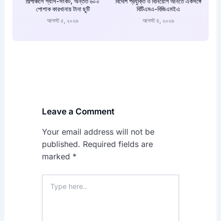
শিল্পাঞ্চলে গ্যাস-সংকট, অন্তত ৬০০
বিদেশি প্রযুক্তি ও বিনিয়োগ আনতে একসঙ্গে
পোশাক কারখানায় টানা ছুটি
বিটিএমএ-বিজিএমইএ
আগস্ট ৫, ২০২৬
আগস্ট ৪, ২০২৬
Leave a Comment
Your email address will not be
published.
Required fields are
marked
*
Type
here..