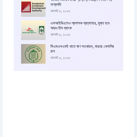
অগ্রগতি
আগস্ট ৬, ২০২৬
এসআইবিএলেও প্রশাসক প্রত্যাহার, মুক্ত হবে
আরও তিন ব্যাংক
আগস্ট ৬, ২০২৬
সিএমএসএমই খাতে ঋণ সংকোচন, বাড়ছে খেলাপির
চাপ
আগস্ট ৬, ২০২৬
আপনারা চাইলে কাস্টম বিজ্ঞাপন এইখানে দিতে পারেন