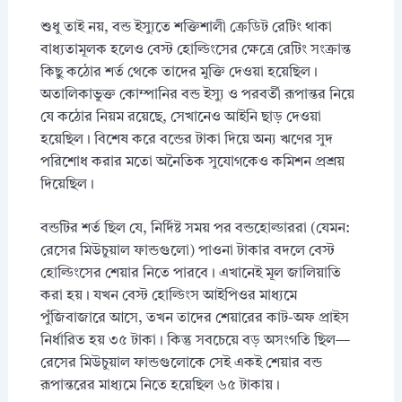
শুধু তাই নয়, বন্ড ইস্যুতে শক্তিশালী ক্রেডিট রেটিং থাকা
বাধ্যতামূলক হলেও বেস্ট হোল্ডিংসের ক্ষেত্রে রেটিং সংক্রান্ত
কিছু কঠোর শর্ত থেকে তাদের মুক্তি দেওয়া হয়েছিল।
অতালিকাভুক্ত কোম্পানির বন্ড ইস্যু ও পরবর্তী রূপান্তর নিয়ে
যে কঠোর নিয়ম রয়েছে, সেখানেও আইনি ছাড় দেওয়া
হয়েছিল। বিশেষ করে বন্ডের টাকা দিয়ে অন্য ঋণের সুদ
পরিশোধ করার মতো অনৈতিক সুযোগকেও কমিশন প্রশ্রয়
দিয়েছিল।
বন্ডটির শর্ত ছিল যে, নির্দিষ্ট সময় পর বন্ডহোল্ডাররা (যেমন:
রেসের মিউচুয়াল ফান্ডগুলো) পাওনা টাকার বদলে বেস্ট
হোল্ডিংসের শেয়ার নিতে পারবে। এখানেই মূল জালিয়াতি
করা হয়। যখন বেস্ট হোল্ডিংস আইপিওর মাধ্যমে
পুঁজিবাজারে আসে, তখন তাদের শেয়ারের কাট-অফ প্রাইস
নির্ধারিত হয় ৩৫ টাকা। কিন্তু সবচেয়ে বড় অসংগতি ছিল—
রেসের মিউচুয়াল ফান্ডগুলোকে সেই একই শেয়ার বন্ড
রূপান্তরের মাধ্যমে নিতে হয়েছিল ৬৫ টাকায়।