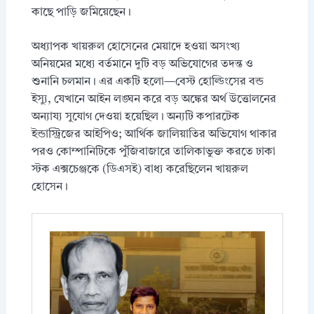
কাছে পাড়ি জমিয়েছেন।
অধ্যাপক খায়রুল হোসেনের মেয়াদে হওয়া অসংখ্য
অনিয়মের মধ্যে বর্তমানে দুটি বড় অভিযোগের তদন্ত ও
শুনানি চলমান। এর একটি হলো—বেস্ট হোল্ডিংসের বন্ড
ইস্যু, যেখানে আইন লঙ্ঘন করে বড় অঙ্কের অর্থ উত্তোলনের
অন্যায্য সুযোগ দেওয়া হয়েছিল। অন্যটি কপারটেক
ইন্ডাস্ট্রিজের আইপিও; আর্থিক জালিয়াতির অভিযোগ থাকার
পরও কোম্পানিটিকে পুঁজিবাজারে তালিকাভুক্ত করতে ঢাকা
স্টক এক্সচেঞ্জকে (ডিএসই) বাধ্য করেছিলেন খায়রুল
হোসেন।