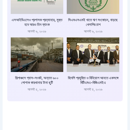
এসআইবিএলেও প্রশাসক প্রত্যাহার, মুক্ত
সিএমএসএমই খাতে ঋণ সংকোচন, বাড়ছে
হবে আরও তিন ব্যাংক
খেলাপির চাপ
আগস্ট ৬, ২০২৬
আগস্ট ৬, ২০২৬
শিল্পাঞ্চলে গ্যাস-সংকট, অন্তত ৬০০
বিদেশি প্রযুক্তি ও বিনিয়োগ আনতে একসঙ্গে
পোশাক কারখানায় টানা ছুটি
বিটিএমএ-বিজিএমইএ
আগস্ট ৫, ২০২৬
আগস্ট ৪, ২০২৬