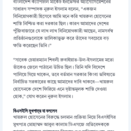
বাংলাদেশ ক্যাপিটাল মার্কেট ইনভেস্টর অ্যাসোসিয়েশনের
সাধারণ সম্পাদক নুরুল ইসলাম বলেন, “একজন
বিনিয়োগকারী হিসেবে আমি মনে করি খায়রুল হোসেনের
শাস্তি নিশ্চিত করা দরকার ছিল। কারণ আমাদের দেশের
পুঁজিবাজারে যে লাখ লাখ বিনিয়োগকারী আছেন, নামসর্বস্ব
প্রতিষ্ঠানগুলোকে তালিকাভুক্ত করে তাঁদের সবচেয়ে বড়
ক্ষতি করেছেন তিনি।”
“সাবেক চেয়ারম্যান শিবলী রুবাইয়াত-উল-ইসলামের মতো
তাঁকেও জেলে পাঠানো উচিত ছিল। তিনি যদি বিদেশে
পালিয়ে গিয়ে থাকেন, তবে বর্তমান সরকার কিংবা ভবিষ্যতে
নির্বাচিত সরকারের কাছে আমাদের দাবি থাকবে—খায়রুল
হোসেনকে দেশে ফিরিয়ে এনে দৃষ্টান্তমূলক শাস্তি দেওয়া
হোক,” যোগ করেন নুরুল ইসলাম।
বিএসইসি মুখপাত্র যা বললেন
খায়রুল হোসেনের বিরুদ্ধে চলমান প্রক্রিয়া নিয়ে বিএসইসির
মুখপাত্র মোহাম্মদ আবুল কালাম ডিএসজে প্রতিবেদককে