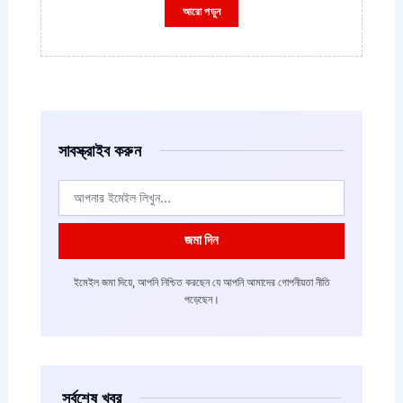
আরো পড়ুন
সাবস্ক্রাইব করুন
ইমেইল
জমা দিন
ইমেইল জমা দিয়ে, আপনি নিশ্চিত করছেন যে আপনি আমাদের গোপনীয়তা নীতি
পড়েছেন।
সর্বশেষ খবর