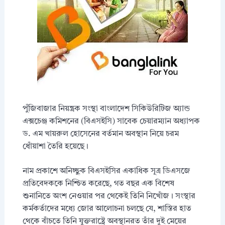
পুঁজিবাজার নিয়ন্ত্রক সংস্থা বাংলাদেশ সিকিউরিটিজ অ্যান্ড
এক্সচেঞ্জ কমিশনের (বিএসইসি) সাবেক চেয়ারম্যান অধ্যাপক
ড. এম খায়রুল হোসেনের বর্তমান অবস্থান নিয়ে চরম
ধোঁয়াশা তৈরি হয়েছে।
নাম প্রকাশে অনিচ্ছুক বিএসইসির একাধিক সূত্র ডিএসজে
প্রতিবেদককে নিশ্চিত করেছে, গত বছর এক বিশেষ
শুনানিতে অংশ নেওয়ার পর থেকেই তিনি নিখোঁজ। সংস্থার
কর্মকর্তাদের মধ্যে জোর আলোচনা চলছে যে, শাস্তির হাত
থেকে বাঁচতে তিনি যুক্তরাষ্ট্রে অবস্থানরত তাঁর দুই মেয়ের