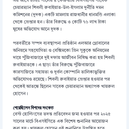
এর আগে ২০২৫ সালের ৪ ফেব্রুয়ারি বিএসইসির সাবেক
চেয়ারম্যান শিবলী রুবাইয়াত-উল-ইসলাম দুর্নীতি দমন
কমিশনের (দুদক) একটি মামলায় রাজধানীর ধানমন্ডি এলাকা
থেকে গ্রেপ্তার হন। তাঁর বিরুদ্ধে ৩ কোটি ৭৬ লাখ টাকা
ঘুষের অভিযোগ আনে দুদক।
পরবর্তীতে সম্পদ ব্যবস্থাপনা প্রতিষ্ঠান এলআর গ্লোবালের
অনিয়মে সহযোগিতা ও বেক্সিমকো গ্রিন সুকুকে অনিয়মের
দায়ে পুঁজিবাজারে দুই দফায় আজীবন নিষিদ্ধ করা হয় শিবলী
রুবাইয়াতকে। এ ছাড়া তাঁর বিরুদ্ধে পুঁজিবাজারে
কারসাজিতে সহায়তা ও দুর্বল কোম্পানি তালিকাভুক্তির
অভিযোগও রয়েছে। শিবলী রুবাইয়াত গ্রেপ্তার হওয়ার পর
থেকেই আতঙ্কে ছিলেন সাবেক চেয়ারম্যান অধ্যাপক খায়রুল
হোসেন।
পেয়েছিলেন বিপদের সংকেত
বেস্ট হোল্ডিংসের তদন্ত প্রতিবেদন জমা হওয়ার পর ২০২৫
সালের মার্চে বিএসইসিতে এক বিশেষ শুনানির আয়োজন
করা হয়। খায়রুল হোসেন ওই শুনানিতে উপস্থিত হতে