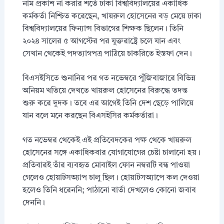
নাম প্রকাশ না করার শর্তে ঢাকা বিশ্ববিদ্যালয়ের একাধিক
কর্মকর্তা নিশ্চিত করেছেন, খায়রুল হোসেনের বড় মেয়ে ঢাকা
বিশ্ববিদ্যালয়ের ফিন্যান্স বিভাগের শিক্ষক ছিলেন। তিনি
২০২৪ সালের ৫ আগস্টের পর যুক্তরাষ্ট্রে চলে যান এবং
সেখান থেকেই পদত্যাগপত্র পাঠিয়ে চাকরিতে ইস্তফা দেন।
বিএসইসিতে শুনানির পর গত নভেম্বরে পুঁজিবাজারে বিভিন্ন
অনিয়ম খতিয়ে দেখতে খায়রুল হোসেনের বিরুদ্ধে তদন্ত
শুরু করে দুদক। তবে এর আগেই তিনি দেশ ছেড়ে পালিয়ে
যান বলে মনে করছেন বিএসইসির কর্মকর্তারা।
গত নভেম্বর থেকেই এই প্রতিবেদকের পক্ষ থেকে খায়রুল
হোসেনের সঙ্গে একাধিকবার যোগাযোগের চেষ্টা চালানো হয়।
প্রতিবারই তাঁর ব্যবহৃত মোবাইল ফোন নম্বরটি বন্ধ পাওয়া
গেলেও হোয়াটসঅ্যাপ চালু ছিল। হোয়াটসঅ্যাপে কল দেওয়া
হলেও তিনি ধরেননি; পাঠানো বার্তা দেখলেও কোনো জবাব
দেননি।