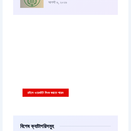
আগস্ট ৬, ২০২৬
আপনারা চাইলে কাস্টম বিজ্ঞাপন এইখানে দিতে পারেন
বিজ্ঞাপনের ছবি বা ভিডিও সাইজ ৩৩৬x২৮০ পিক্সাল হতে হবে
চাইলে ওয়েবাইট লিংক করাতে পারেন
বিশেষ ক্যাটাগরিসমুহ