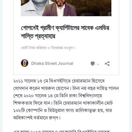
২০১১ সালের ১৫ মে বিএসইসিতে চেয়ারম্যান হিসেবে
যোগদান করেন খায়রুল হোসেন। টানা নয় বছর দায়িত্ব পালন
শেষে ২০২০ সালের ১৪ মে তিনি ঢাকা বিশ্ববিদ্যালয়ে
শিক্ষকতায় ফিরে যান। তিনি চেয়ারম্যান থাকাকালীন মোট
১০৮টি কোম্পানি ও মিউচুয়াল ফান্ড তালিকাভুক্ত হয়, যার
অধিকাংশই বর্তমানে রুগ্ণ।