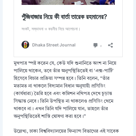
মুখপাত্র স্পষ্ট করেন যে, কেউ যদি শুনানিতে অংশ না নিয়ে
পালিয়ে থাকেন, তবে তাঁর অনুপস্থিতিতেই বা ‘এক্স-পার্টি’
হিসেবে বিচার প্রক্রিয়া সম্পন্ন হবে। তিনি বলেন, “তাঁর
মতামত না থাকলে বিদ্যমান বিধান অনুযায়ী প্রসিডিং
(কার্যধারা) তৈরি হবে এবং কমিশন নথিপত্র দেখে চূড়ান্ত
সিদ্ধান্ত নেবে। তিনি উপস্থিত না থাকলেও প্রসিডিং থেমে
থাকবে না। এখন তিনি যদি পালিয়ে যান, তাহলে তাঁর
অনুপস্থিতিতেই শাস্তি ঘোষণা করা হবে।”
উল্লেখ্য, ঢাকা বিশ্ববিদ্যালয়ের ফিন্যান্স বিভাগের এই সাবেক