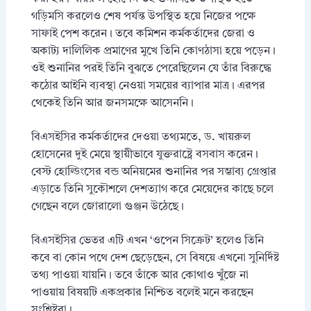
গড়িমসি করলেও শেষ পর্যন্ত উপস্থিত হয়ে নিজের পক্ষে
সাফাই পেশ করেন। তবে কমিশন কর্মকর্তাদের জেরা ও
অকাট্য দালিলিক প্রমাণের মুখে তিনি কোণঠাসা হয়ে পড়েন।
ওই শুনানির পরই তিনি বুঝতে পেরেছিলেন যে তাঁর বিরুদ্ধে
কঠোর আইনি ব্যবস্থা নেওয়া সময়ের ব্যাপার মাত্র। এরপর
থেকেই তিনি আর জনসমক্ষে আসেননি।
বিএসইসির কর্মকর্তাদের দেওয়া তথ্যমতে, ড. খায়রুল
হোসেনের দুই মেয়ে স্থায়ীভাবে যুক্তরাষ্ট্রে বসবাস করেন।
বেস্ট হোল্ডিংসের বন্ড অনিয়মের শুনানির পর সম্ভাব্য গ্রেপ্তার
এড়াতে তিনি সুকৌশলে দেশত্যাগ করে মেয়েদের কাছে চলে
গেছেন বলে জোরালো গুঞ্জন উঠেছে।
বিএসইসির ভেতর এটি এখন ‘ওপেন সিক্রেট’ হলেও তিনি
কবে বা কোন পথে দেশ ছেড়েছেন, সে বিষয়ে এখনো সুনির্দিষ্ট
তথ্য পাওয়া যায়নি। তবে তাঁকে আর কোথাও খুঁজে না
পাওয়ায় বিষয়টি একপ্রকার নিশ্চিত বলেই মনে করছেন
সংশ্লিষ্টরা।