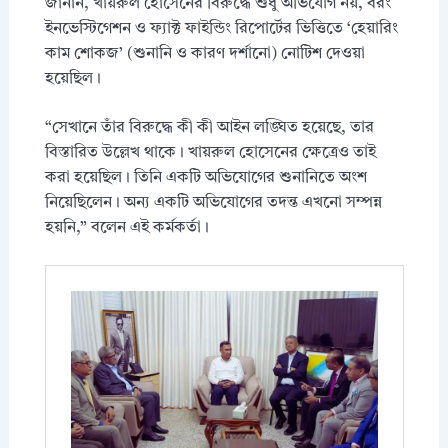
জানান, খায়রুল হোসেনের বিরুদ্ধে শুধু অভিযোগ নয়, বরং
ইনভেস্টিগেশন ও ফ্যাক্ট ফাইন্ডিং রিপোর্টের ভিত্তিতে ‘হেয়ারিং
কাম শোকজ’ (শুনানি ও কারণ দর্শানো) নোটিশ দেওয়া
হয়েছিল।
“সেখানে তাঁর বিরুদ্ধে কী কী আইন লঙ্ঘিত হয়েছে, তার
বিস্তারিত উল্লেখ থাকে। খায়রুল হোসেনের ক্ষেত্রেও তাই
করা হয়েছিল। তিনি একটি অভিযোগের শুনানিতে অংশ
নিয়েছিলেন। অন্য একটি অভিযোগের তদন্ত এখনো সম্পন্ন
হয়নি,” বলেন এই কর্মকর্তা।