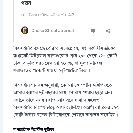
বিএসইসির তদন্তে বেরিয়ে এসেছে যে, এই একটি সিদ্ধান্তের
মাধ্যমেই মিউচুয়াল ফান্ডগুলোর প্রায় ২০০ থেকে ২২০ কোটি
টাকা বাড়তি খরচ দেখানো হয়েছে, যা মূলত নাফিজ
শরাফতের পকেটে যাওয়া ‘লুটপাটের’ টাকা।
বিএসইসির নিয়ম অনুযায়ী, কোনো কোম্পানি আইপিওতে
আসার আগের দুই বছরের মধ্যে বোনাস শেয়ার ছাড়া অন্য
কোনোভাবে মূলধন বাড়ানোর সুযোগ না থাকলেও
বিএসইসির বিশেষ ছাড়ে বেস্ট হোল্ডিংস অগ্রণী ব্যাংকের ১২৫
কোটি টাকার বন্ডের বিনিয়োগকে শেয়ারে রূপান্তর করেছিল।
কপারটেকে বিতর্কিত ভূমিকা