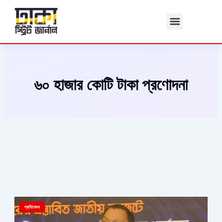
Skip
to
content
৬০ হাজার কোটি টাকা প্রণোদনা
প্রতিবেদন