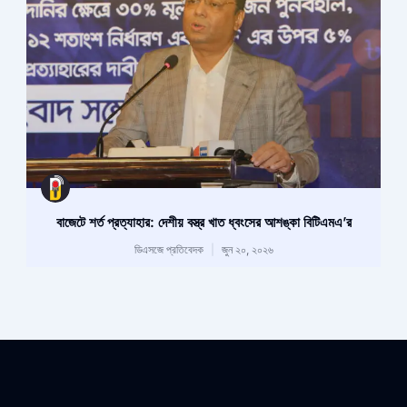
বাজেটে শর্ত প্রত্যাহার: দেশীয় বস্ত্র খাত ধ্বংসের আশঙ্কা বিটিএমএ’র
ডিএসজে প্রতিবেদক
জুন ২০, ২০২৬