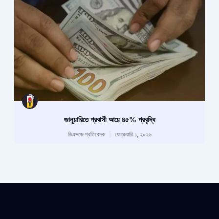
জানুয়ারিতে প্রবাসী আয়ে ৪৫% প্রবৃদ্ধি
ডিএসজে প্রতিবেদক
ফেব্রুয়ারি ১, ২০২৬