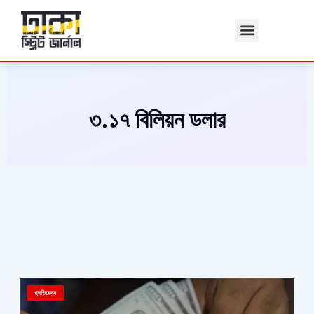
Skip
to
content
৩.১৭ বিলিয়ন ডলার
প্রতিবেদন