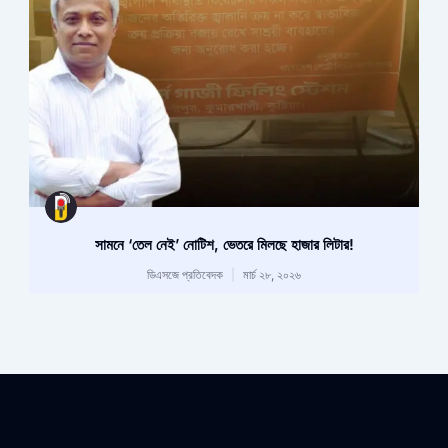
সামনে ‘তেল নেই’ নোটিশ, ভেতরে মিলছে হাজার লিটার!
ডিএসজে প্রতিবেদক
মার্চ ২৮, ২০২৬