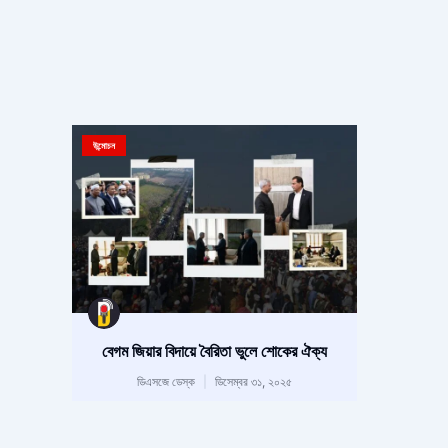
উন্মোচন
বেগম জিয়ার বিদায়ে বৈরিতা ভুলে শোকের ঐক্য
ডিএসজে ডেস্ক
ডিসেম্বর ৩১, ২০২৫