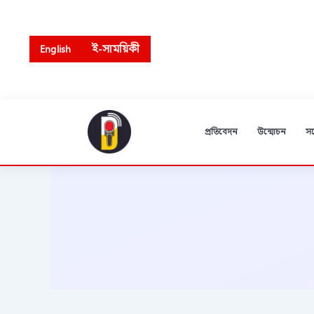
Skip
to
content
English
ই-সাময়িকী
প্রতিবেদন
উন্মোচন
স