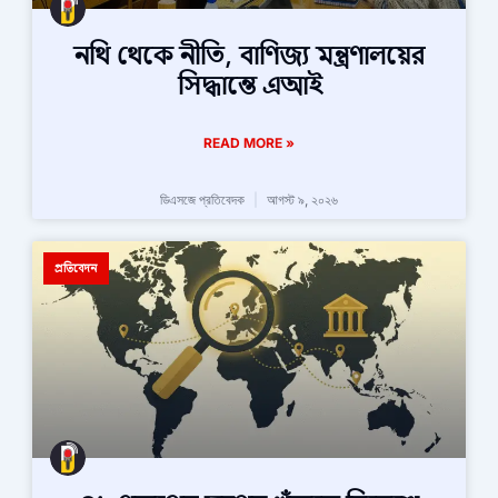
নথি থেকে নীতি, বাণিজ্য মন্ত্রণালয়ের
সিদ্ধান্তে এআই
READ MORE »
ডিএসজে প্রতিবেদক
আগস্ট ৯, ২০২৬
প্রতিবেদন