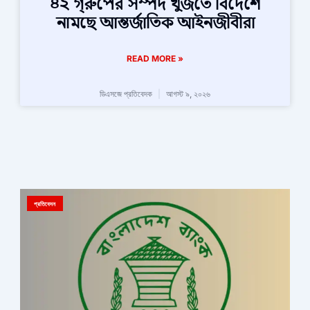
৪২ গ্রুপের সম্পদ খুঁজতে বিদেশে
নামছে আন্তর্জাতিক আইনজীবীরা
READ MORE »
ডিএসজে প্রতিবেদক
আগস্ট ৯, ২০২৬
প্রতিবেদন