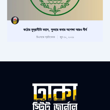
কঠোর মুদ্রানীতি বহাল, সুদহার কমার অপেক্ষা আরও দীর্ঘ
ডিএসজে প্রতিবেদক
জুন ৩০, ২০২৬