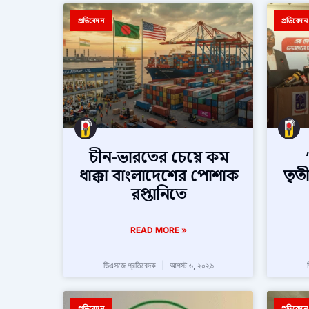
প্রতিবেদন
প্রতিবেদন
চীন-ভারতের চেয়ে কম
ধাক্কা বাংলাদেশের পোশাক
তৃত
রপ্তানিতে
READ MORE »
ডিএসজে প্রতিবেদক
আগস্ট ৬, ২০২৬
প্রতিবেদন
প্রতিবেদন