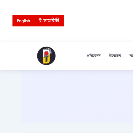
Skip
to
content
English
ই-সাময়িকী
প্রতিবেদন
উন্মোচন
স