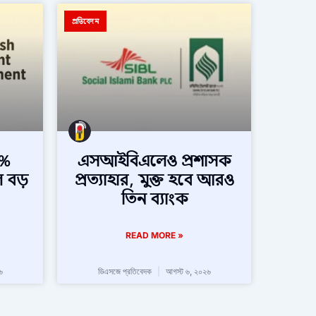
প্রতিবেদন
২%
এসআইবিএলেও প্রশাসক
লে বড়
প্রত্যাহার, মুক্ত হবে আরও
তিন ব্যাংক
READ MORE »
৬
ডিএসজে প্রতিবেদক
আগস্ট ৬, ২০২৬