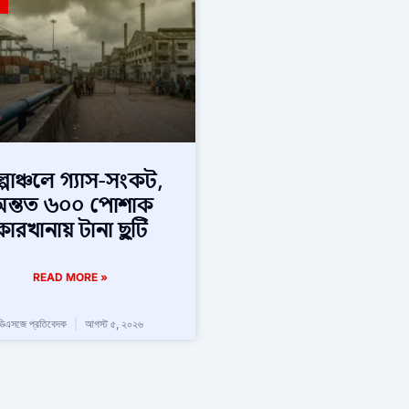
ল্পাঞ্চলে গ্যাস-সংকট,
ন্তত ৬০০ পোশাক
কারখানায় টানা ছুটি
READ MORE »
ডিএসজে প্রতিবেদক
আগস্ট ৫, ২০২৬