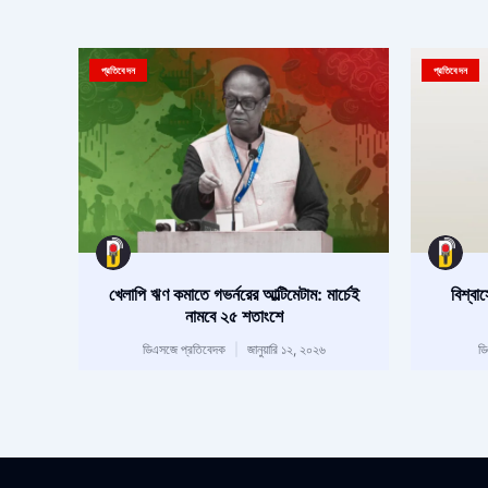
প্রতিবেদন
প্রতিবেদন
খেলাপি ঋণ কমাতে গভর্নরের আল্টিমেটাম: মার্চেই
বিশ্ব
নামবে ২৫ শতাংশে
ডিএসজে প্রতিবেদক
জানুয়ারি ১২, ২০২৬
ড