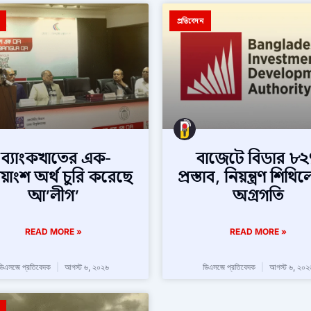
প্রতিবেদন
‘ব্যাংকখাতের এক-
বাজেটে বিডার ৮
ীয়াংশ অর্থ চুরি করেছে
প্রস্তাব, নিয়ন্ত্রণ শিথি
আ’লীগ’
অগ্রগতি
READ MORE »
READ MORE »
ডিএসজে প্রতিবেদক
আগস্ট ৬, ২০২৬
ডিএসজে প্রতিবেদক
আগস্ট ৬, ২০২