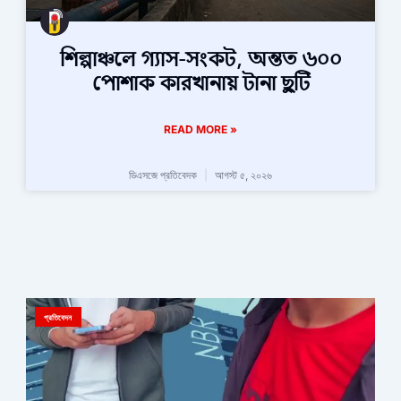
শিল্পাঞ্চলে গ্যাস-সংকট, অন্তত ৬০০
পোশাক কারখানায় টানা ছুটি
READ MORE »
ডিএসজে প্রতিবেদক
আগস্ট ৫, ২০২৬
প্রতিবেদন