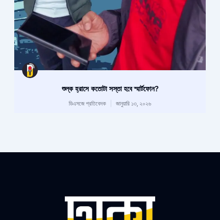
শুল্ক হ্রাসে কতোটা সস্তা হবে স্মার্টফোন?
ডিএসজে প্রতিবেদক
জানুয়ারি ১৩, ২০২৬