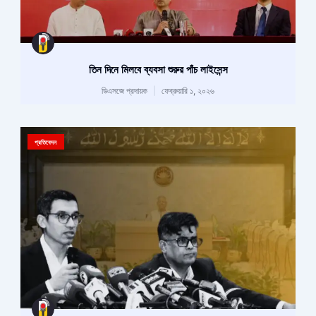
তিন দিনে মিলবে ব্যবসা শুরুর পাঁচ লাইসেন্স
ডিএসজে প্রদায়ক
ফেব্রুয়ারি ১, ২০২৬
প্রতিবেদন