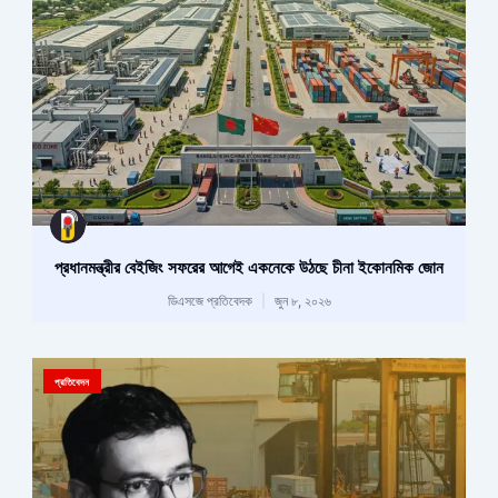
প্রধানমন্ত্রীর বেইজিং সফরের আগেই একনেকে উঠছে চীনা ইকোনমিক জোন
ডিএসজে প্রতিবেদক
জুন ৮, ২০২৬
প্রতিবেদন