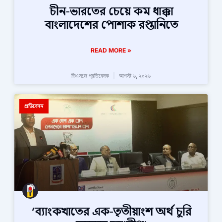
চীন-ভারতের চেয়ে কম ধাক্কা
বাংলাদেশের পোশাক রপ্তানিতে
READ MORE »
ডিএসজে প্রতিবেদক
আগস্ট ৬, ২০২৬
প্রতিবেদন
‘ব্যাংকখাতের এক-তৃতীয়াংশ অর্থ চুরি