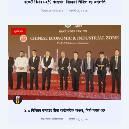
বাজেটে বিডার ৮২% প্রস্তাব, নিয়ন্ত্রণ শিথিলে বড় অগ্রগতি
ডিএসজে প্রতিবেদক
আগস্ট ৬, ২০২৬
প্রতিবেদন
১.৩ বিলিয়ন ডলারের চীনা অর্থনৈতিক অঞ্চল, নির্মাণকাজ শুরু
ডিএসজে প্রতিবেদক
জুলাই ২৭, ২০২৬