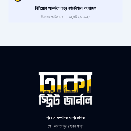
বিনিয়োগ আকর্ষণে নতুন রণকৌশলে বাংলাদেশ
ডিএসজে প্রতিবেদক
জানুয়ারি ২৬, ২০২৬
প্রধান সম্পাদক ও প্রকাশক
মো. আলতাফুর রহমান মাসুদ