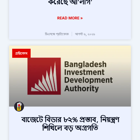
করেছে আ’লীগ’
READ MORE »
ডিএসজে প্রতিবেদক
আগস্ট ৬, ২০২৬
প্রতিবেদন
বাজেটে বিডার ৮২% প্রস্তাব, নিয়ন্ত্রণ
শিথিলে বড় অগ্রগতি