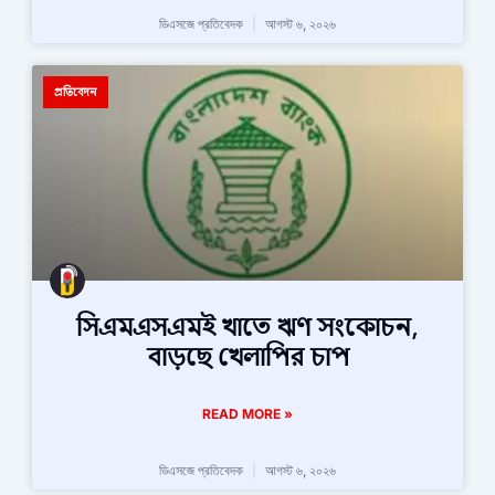
ডিএসজে প্রতিবেদক
আগস্ট ৬, ২০২৬
প্রতিবেদন
সিএমএসএমই খাতে ঋণ সংকোচন,
বাড়ছে খেলাপির চাপ
READ MORE »
ডিএসজে প্রতিবেদক
আগস্ট ৬, ২০২৬