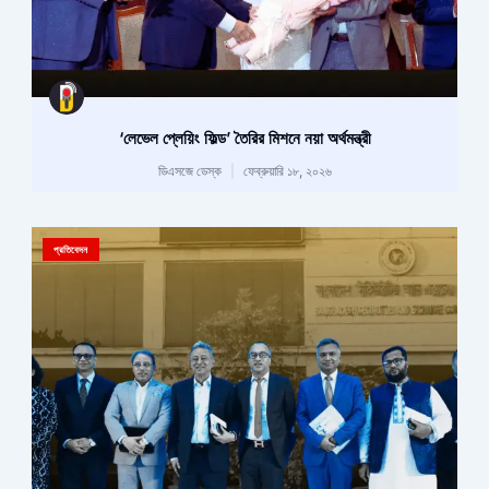
‘লেভেল প্লেয়িং ফিল্ড’ তৈরির মিশনে নয়া অর্থমন্ত্রী
ডিএসজে ডেস্ক
ফেব্রুয়ারি ১৮, ২০২৬
প্রতিবেদন