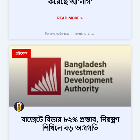
করেছে আ’লীগ’
READ MORE »
ডিএসজে প্রতিবেদক
আগস্ট ৬, ২০২৬
প্রতিবেদন
বাজেটে বিডার ৮২% প্রস্তাব, নিয়ন্ত্রণ
শিথিলে বড় অগ্রগতি