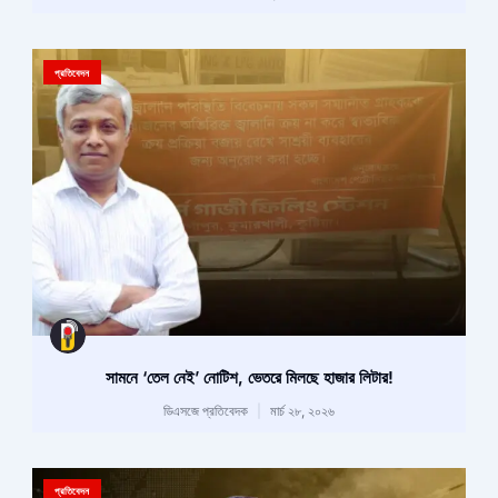
প্রতিবেদন
সামনে ‘তেল নেই’ নোটিশ, ভেতরে মিলছে হাজার লিটার!
ডিএসজে প্রতিবেদক
মার্চ ২৮, ২০২৬
প্রতিবেদন