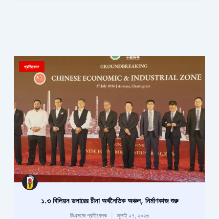
প্রতিবেদন
১.৩ বিলিয়ন ডলারের চীনা অর্থনৈতিক অঞ্চল, নির্মাণকাজ শুরু
ডিএসজে প্রতিবেদক
জুলাই ২৭, ২০২৬