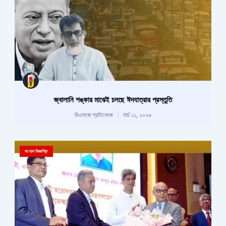
জ্বালানি শঙ্কার মাঝেই চলছে ঈদযাত্রার প্রস্তুতি
ডিএসজে প্রতিবেদক
মার্চ ১১, ২০২৬
সংবাদ বিজ্ঞপ্তি