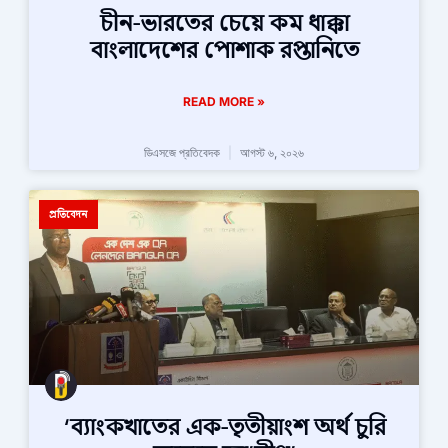
চীন-ভারতের চেয়ে কম ধাক্কা
বাংলাদেশের পোশাক রপ্তানিতে
READ MORE »
ডিএসজে প্রতিবেদক
আগস্ট ৬, ২০২৬
প্রতিবেদন
‘ব্যাংকখাতের এক-তৃতীয়াংশ অর্থ চুরি