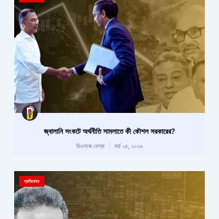
জ্বালানি সংকটে অর্থনীতি সামলাতে কী কৌশল সরকারের?
ডিএসজে ডেস্ক
মার্চ ২৪, ২০২৬
প্রতিবেদন