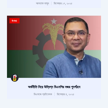
আলতাফ মাসুদ
ডিসেম্বর ১৭, ২০২৫
দীর্ঘপাঠ
অর্থনীতি নিয়ে উদ্বিগ্ন বিএনপির নজর পুনর্গঠনে
ডিএসজে প্রতিবেদক
ডিসেম্বর ৪, ২০২৫