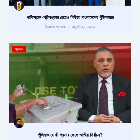
পাকিস্তান-শ্রীলঙ্কার চেয়েও পিছিয়ে বাংলাদেশের পুঁজিবাজার
ডিএসজে প্রদায়ক
জানুয়ারি ২০, ২০২৬
উন্মোচন
পুঁজিবাজারে কী প্রভাব ফেলে জাতীয় নির্বাচন?