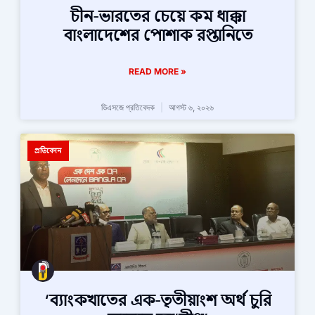
চীন-ভারতের চেয়ে কম ধাক্কা
বাংলাদেশের পোশাক রপ্তানিতে
READ MORE »
ডিএসজে প্রতিবেদক
আগস্ট ৬, ২০২৬
প্রতিবেদন
‘ব্যাংকখাতের এক-তৃতীয়াংশ অর্থ চুরি