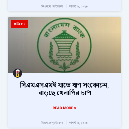
ডিএসজে প্রতিবেদক
আগস্ট ৬, ২০২৬
প্রতিবেদন
সিএমএসএমই খাতে ঋণ সংকোচন,
বাড়ছে খেলাপির চাপ
READ MORE »
ডিএসজে প্রতিবেদক
আগস্ট ৬, ২০২৬