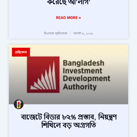
করেছে আ’লীগ’
READ MORE »
ডিএসজে প্রতিবেদক
আগস্ট ৬, ২০২৬
প্রতিবেদন
বাজেটে বিডার ৮২% প্রস্তাব, নিয়ন্ত্রণ
শিথিলে বড় অগ্রগতি