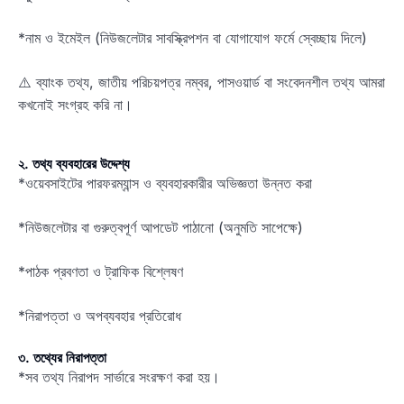
*নাম ও ইমেইল (নিউজলেটার সাবস্ক্রিপশন বা যোগাযোগ ফর্মে স্বেচ্ছায় দিলে)
⚠️ ব্যাংক তথ্য, জাতীয় পরিচয়পত্র নম্বর, পাসওয়ার্ড বা সংবেদনশীল তথ্য আমরা
কখনোই সংগ্রহ করি না।
২. তথ্য ব্যবহারের উদ্দেশ্য
*ওয়েবসাইটের পারফরম্যান্স ও ব্যবহারকারীর অভিজ্ঞতা উন্নত করা
*নিউজলেটার বা গুরুত্বপূর্ণ আপডেট পাঠানো (অনুমতি সাপেক্ষে)
*পাঠক প্রবণতা ও ট্রাফিক বিশ্লেষণ
*নিরাপত্তা ও অপব্যবহার প্রতিরোধ
৩. তথ্যের নিরাপত্তা
*সব তথ্য নিরাপদ সার্ভারে সংরক্ষণ করা হয়।