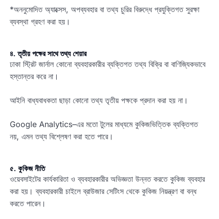
*অননুমোদিত অ্যাক্সেস, অপব্যবহার বা তথ্য চুরির বিরুদ্ধে প্রযুক্তিগত সুরক্ষা
ব্যবস্থা গ্রহণ করা হয়।
৪. তৃতীয় পক্ষের সাথে তথ্য শেয়ার
ঢাকা স্ট্রিট জার্নাল কোনো ব্যবহারকারীর ব্যক্তিগত তথ্য বিক্রি বা বাণিজ্যিকভাবে
হস্তান্তর করে না।
আইনি বাধ্যবাধকতা ছাড়া কোনো তথ্য তৃতীয় পক্ষকে প্রদান করা হয় না।
Google Analytics–এর মতো টুলের মাধ্যমে কুকিজভিত্তিক ব্যক্তিগত
নয়, এমন তথ্য বিশ্লেষণ করা হতে পারে।
৫. কুকিজ নীতি
ওয়েবসাইটের কার্যকারিতা ও ব্যবহারকারীর অভিজ্ঞতা উন্নত করতে কুকিজ ব্যবহার
করা হয়। ব্যবহারকারী চাইলে ব্রাউজার সেটিংস থেকে কুকিজ নিয়ন্ত্রণ বা বন্ধ
করতে পারেন।