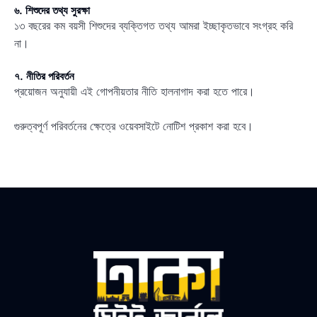
৬. শিশুদের তথ্য সুরক্ষা
১৩ বছরের কম বয়সী শিশুদের ব্যক্তিগত তথ্য আমরা ইচ্ছাকৃতভাবে সংগ্রহ করি
না।
৭. নীতির পরিবর্তন
প্রয়োজন অনুযায়ী এই গোপনীয়তার নীতি হালনাগাদ করা হতে পারে।
গুরুত্বপূর্ণ পরিবর্তনের ক্ষেত্রে ওয়েবসাইটে নোটিশ প্রকাশ করা হবে।