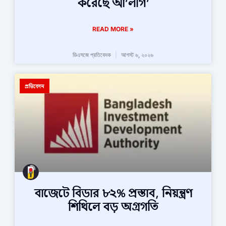
করেছে আ’লীগ’
READ MORE »
ডিএসজে প্রতিবেদক
আগস্ট ৬, ২০২৬
প্রতিবেদন
বাজেটে বিডার ৮২% প্রস্তাব, নিয়ন্ত্রণ
শিথিলে বড় অগ্রগতি