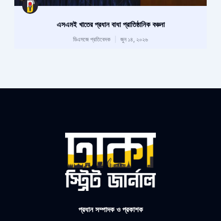
এসএমই খাতের প্রধান বাধা প্রাতিষ্ঠানিক বঞ্চনা
ডিএসজে প্রতিবেদক
জুন ১৪, ২০২৬
প্রধান সম্পাদক ও প্রকাশক