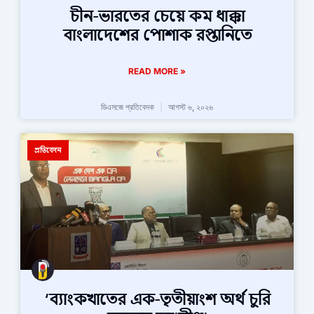
চীন-ভারতের চেয়ে কম ধাক্কা
বাংলাদেশের পোশাক রপ্তানিতে
READ MORE »
ডিএসজে প্রতিবেদক
আগস্ট ৬, ২০২৬
প্রতিবেদন
‘ব্যাংকখাতের এক-তৃতীয়াংশ অর্থ চুরি