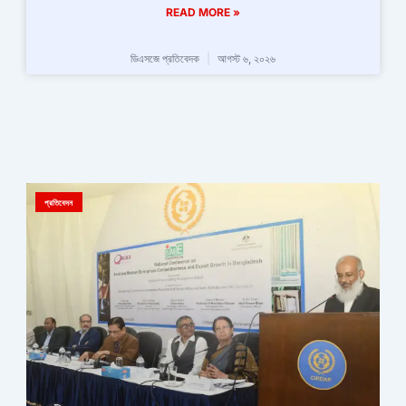
READ MORE »
ডিএসজে প্রতিবেদক
আগস্ট ৬, ২০২৬
প্রতিবেদন