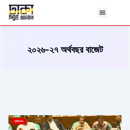
Skip
to
content
২০২৬-২৭ অর্থবছর বাজেট
প্রতিবেদন