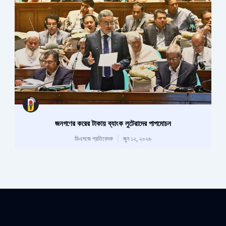
জনগণের করের টাকায় ব্যাংক লুটেরাদের পাপমোচন
ডিএসজে প্রতিবেদক
জুন ১২, ২০২৬