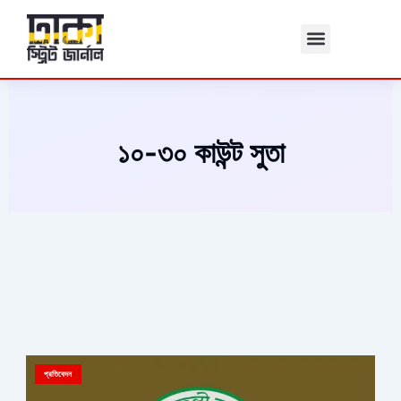
Skip
to
content
১০-৩০ কাউন্ট সুতা
প্রতিবেদন