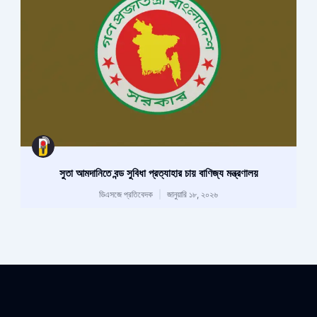
সুতা আমদানিতে বন্ড সুবিধা প্রত্যাহার চায় বাণিজ্য মন্ত্রণালয়
ডিএসজে প্রতিবেদক
জানুয়ারি ১৮, ২০২৬