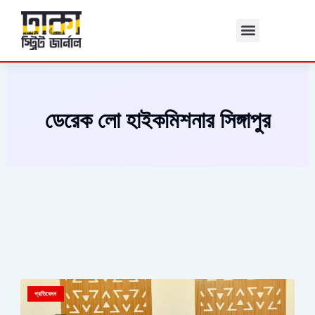
Skip
to
content
ডেরেক লো হাইকমিশনার সিঙ্গাপুর
প্রতিবেদন