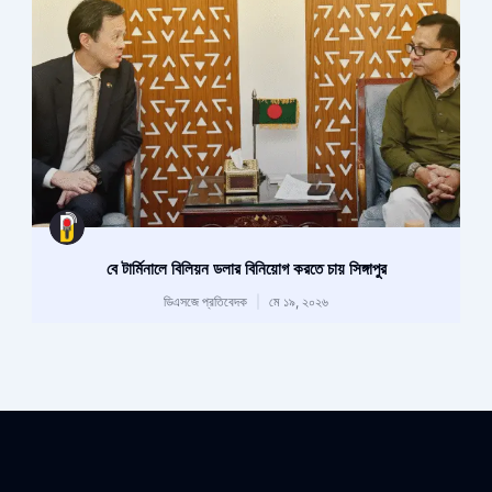
বে টার্মিনালে বিলিয়ন ডলার বিনিয়োগ করতে চায় সিঙ্গাপুর
ডিএসজে প্রতিবেদক
মে ১৯, ২০২৬