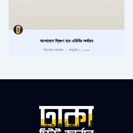
বাংলাদেশে দ্বিগুণ হবে এডিবির অর্থায়ন
ডিএসজে প্রদায়ক
জানুয়ারি ৫, ২০২৬