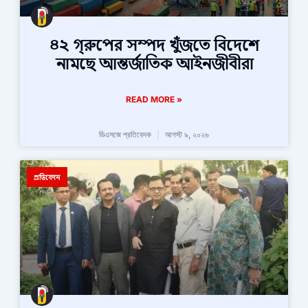
৪২ গ্রুপের সম্পদ খুঁজতে বিদেশে
নামছে আন্তর্জাতিক আইনজীবীরা
READ MORE »
ডিএসজে প্রতিবেদক
আগস্ট ৯, ২০২৬
প্রতিবেদন