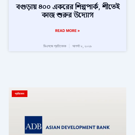
বগুড়ায় ৪০০ একরের শিল্পপার্ক, শীতেই
কাজ শুরুর উদ্যোগ
READ MORE »
ডিএসজে প্রতিবেদক
আগস্ট ৮, ২০২৬
প্রতিবেদন