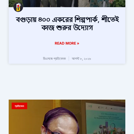
বগুড়ায় ৪০০ একরের শিল্পপার্ক, শীতেই
কাজ শুরুর উদ্যোগ
READ MORE »
ডিএসজে প্রতিবেদক
আগস্ট ৮, ২০২৬
প্রতিবেদন