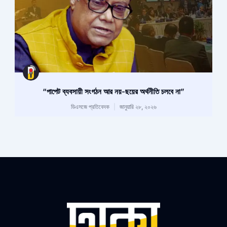
“পাপেট ব্যবসায়ী সংগঠন আর নয়-ছয়ের অর্থনীতি চলবে না”
ডিএসজে প্রতিবেদক
জানুয়ারি ২৮, ২০২৬