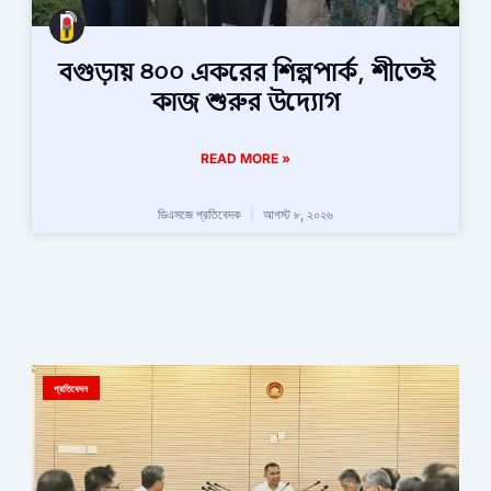
বগুড়ায় ৪০০ একরের শিল্পপার্ক, শীতেই
কাজ শুরুর উদ্যোগ
READ MORE »
ডিএসজে প্রতিবেদক
আগস্ট ৮, ২০২৬
প্রতিবেদন