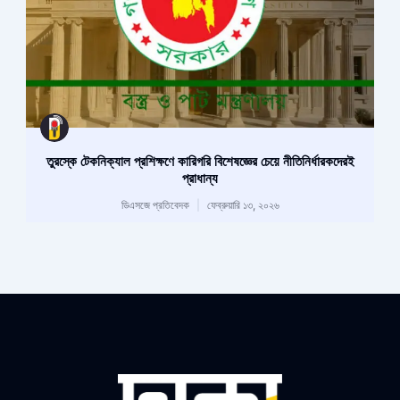
তুরস্কে টেকনিক্যাল প্রশিক্ষণে কারিগরি বিশেষজ্ঞের চেয়ে নীতিনির্ধারকদেরই
প্রাধান্য
ডিএসজে প্রতিবেদক
ফেব্রুয়ারি ১৩, ২০২৬