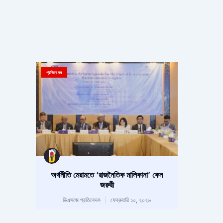
প্রতিবেদন
অর্থনীতি মেরামতে ‘রাজনৈতিক মালিকানা’ কেন
জরুরী
ডিএসজে প্রতিবেদক
ফেব্রুয়ারি ১০, ২০২৬