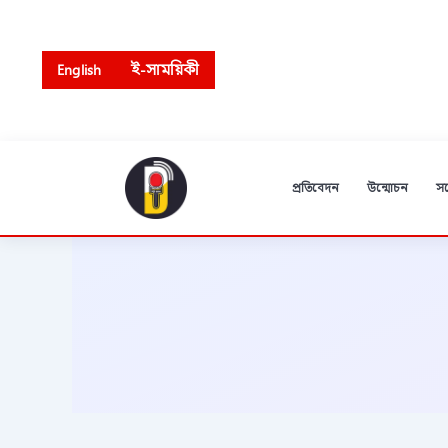
Skip
to
content
English
ই-সাময়িকী
প্রতিবেদন
উন্মোচন
স