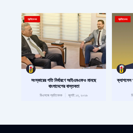
প্রতিবেদন
প্রতিবেদন
সংস্কারের গতি নির্ধারণে আইএমএফও মানছে
ক্যাশলেস 
বাংলাদেশের বাস্তবতা
ডিএসজে প্রতিবেদক
জুলাই ১৩, ২০২৬
ড