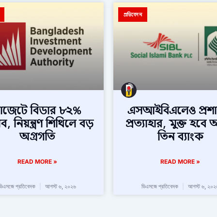
প্রতিবেদন
াজেটে বিডার ৮২%
এসআইবিএলেও প্রশ
্তাব, নিয়ন্ত্রণ শিথিলে বড়
প্রত্যাহার, মুক্ত হব
অগ্রগতি
তিন ব্যাংক
READ MORE »
READ MORE »
ডিএসজে প্রতিবেদক
আগস্ট ৬, ২০২৬
ডিএসজে প্রতিবেদক
আগস্ট ৬, ২০২