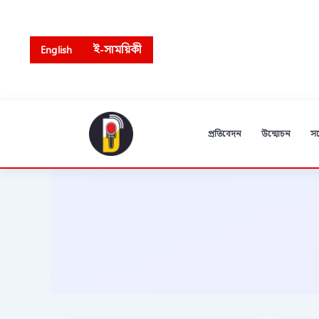
Skip
to
content
English
ই-সাময়িকী
প্রতিবেদন
উন্মোচন
স