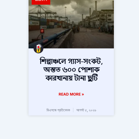
শিল্পাঞ্চলে গ্যাস-সংকট,
অন্তত ৬০০ পোশাক
কারখানায় টানা ছুটি
READ MORE »
ডিএসজে প্রতিবেদক
আগস্ট ৫, ২০২৬