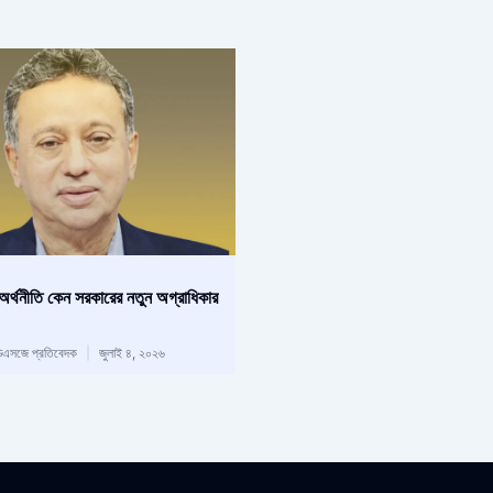
অর্থনীতি কেন সরকারের নতুন অগ্রাধিকার
িএসজে প্রতিবেদক
জুলাই ৪, ২০২৬