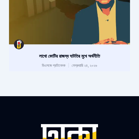
লাখো কোটির রাজস্ব ঘাটতির মুখে অর্থনীতি
ডিএসজে প্রতিবেদক
ফেব্রুয়ারি ২৪, ২০২৬