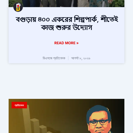
বগুড়ায় ৪০০ একরের শিল্পপার্ক, শীতেই
কাজ শুরুর উদ্যোগ
READ MORE »
ডিএসজে প্রতিবেদক
আগস্ট ৮, ২০২৬
প্রতিবেদন