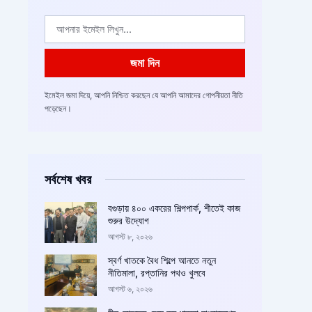
ইমেইল
জমা দিন
ইমেইল জমা দিয়ে, আপনি নিশ্চিত করছেন যে আপনি আমাদের গোপনীয়তা নীতি
পড়েছেন।
সর্বশেষ খবর
বগুড়ায় ৪০০ একরের শিল্পপার্ক, শীতেই কাজ
শুরুর উদ্যোগ
আগস্ট ৮, ২০২৬
স্বর্ণ খাতকে বৈধ শিল্পে আনতে নতুন
নীতিমালা, রপ্তানির পথও খুলবে
আগস্ট ৬, ২০২৬