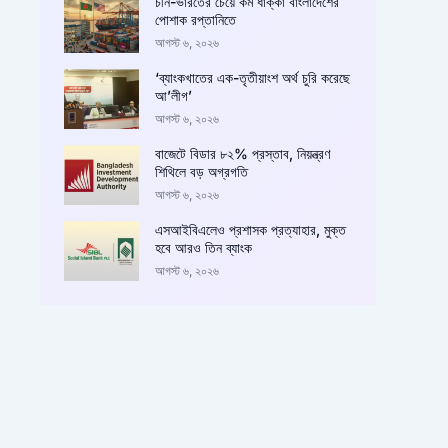
চীন-ভারতের চেয়ে কম ধাক্কা বাংলাদেশের
পোশাক রপ্তানিতে
আগস্ট ৬, ২০২৬
‘ব্যাংকখাতের এক-তৃতীয়াংশ অর্থ চুরি করেছে
আ’লীগ’
আগস্ট ৬, ২০২৬
বাজেটে বিডার ৮২% প্রস্তাব, নিয়ন্ত্রণ
শিথিলে বড় অগ্রগতি
আগস্ট ৬, ২০২৬
এসআইবিএলেও প্রশাসক প্রত্যাহার, মুক্ত
হবে আরও তিন ব্যাংক
আগস্ট ৬, ২০২৬