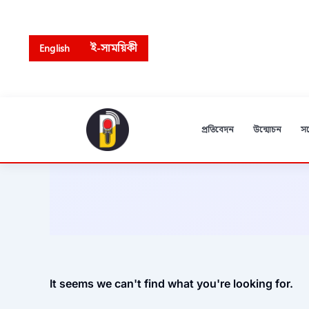
Skip
to
content
English
ই-সাময়িকী
প্রতিবেদন
উন্মোচন
স
It seems we can't find what you're looking for.