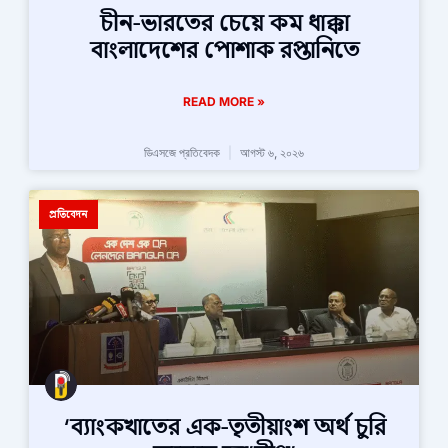
চীন-ভারতের চেয়ে কম ধাক্কা
বাংলাদেশের পোশাক রপ্তানিতে
READ MORE »
ডিএসজে প্রতিবেদক
আগস্ট ৬, ২০২৬
প্রতিবেদন
‘ব্যাংকখাতের এক-তৃতীয়াংশ অর্থ চুরি