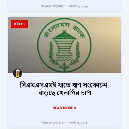
ডিএসজে প্রতিবেদক
আগস্ট ৬, ২০২৬
প্রতিবেদন
সিএমএসএমই খাতে ঋণ সংকোচন,
বাড়ছে খেলাপির চাপ
READ MORE »
ডিএসজে প্রতিবেদক
আগস্ট ৬, ২০২৬