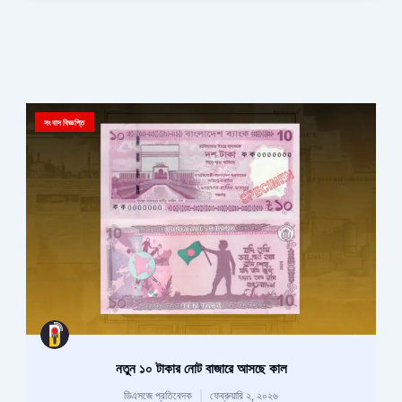
সংবাদ বিজ্ঞপ্তি
নতুন ১০ টাকার নোট বাজারে আসছে কাল
ডিএসজে প্রতিবেদক
ফেব্রুয়ারি ২, ২০২৬