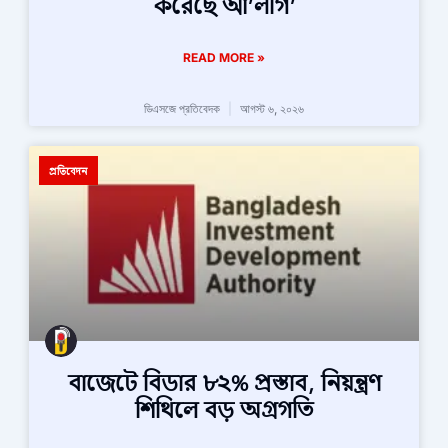
করেছে আ’লীগ’
READ MORE »
ডিএসজে প্রতিবেদক
আগস্ট ৬, ২০২৬
প্রতিবেদন
বাজেটে বিডার ৮২% প্রস্তাব, নিয়ন্ত্রণ
শিথিলে বড় অগ্রগতি