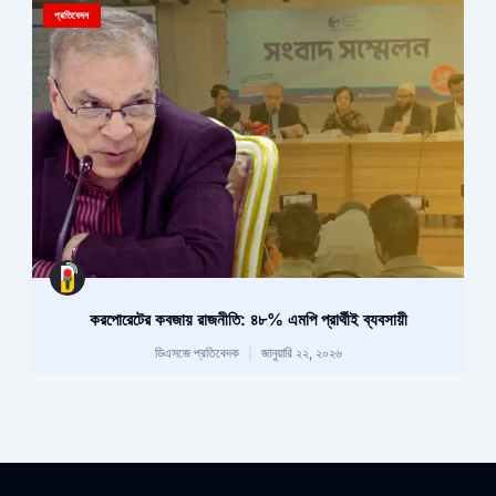
প্রতিবেদন
করপোরেটের কবজায় রাজনীতি: ৪৮% এমপি প্রার্থীই ব্যবসায়ী
ডিএসজে প্রতিবেদক
জানুয়ারি ২২, ২০২৬