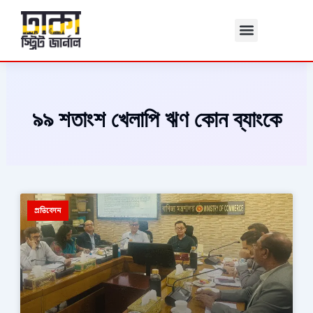
Skip
to
content
৯৯ শতাংশ খেলাপি ঋণ কোন ব্যাংকে
প্রতিবেদন