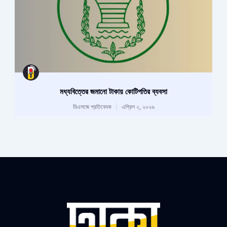
মধ্যবিত্তের জমানো টাকায় কোটিপতির ব্যবসা
ডিএসজে প্রতিবেদক
এপ্রিল ২, ২০২৬