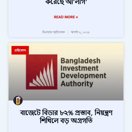
করেছে আ’লীগ’
READ MORE »
ডিএসজে প্রতিবেদক
আগস্ট ৬, ২০২৬
প্রতিবেদন
বাজেটে বিডার ৮২% প্রস্তাব, নিয়ন্ত্রণ
শিথিলে বড় অগ্রগতি