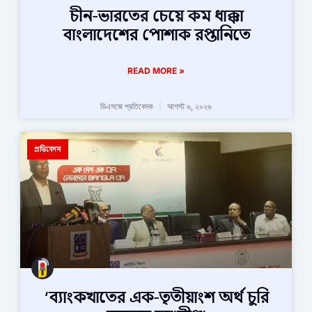
চীন-ভারতের চেয়ে কম ধাক্কা
বাংলাদেশের পোশাক রপ্তানিতে
READ MORE »
ডিএসজে প্রতিবেদক
আগস্ট ৬, ২০২৬
প্রতিবেদন
‘ব্যাংকখাতের এক-তৃতীয়াংশ অর্থ চুরি