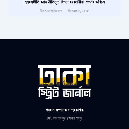
মূল্যস্ফীতি বনাম নীতিসুদ: বিপদে ব্যবসায়ীরা, গভর্নর অবিচল
ডিএসজে প্রতিবেদক
ডিসেম্বর ৮, ২০২৫
প্রধান সম্পাদক ও প্রকাশক
মো. আলতাফুর রহমান মাসুদ