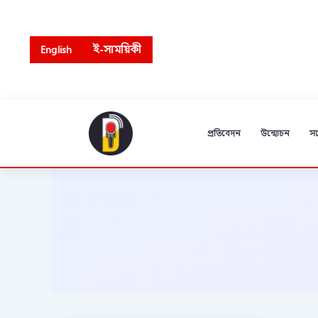
Skip
to
content
English
ই-সাময়িকী
প্রতিবেদন
উন্মোচন
স