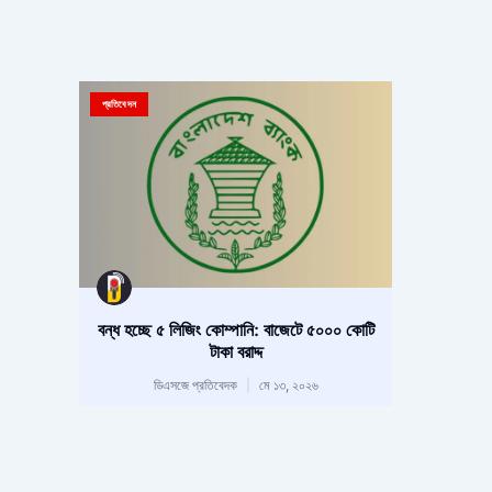
প্রতিবেদন
বন্ধ হচ্ছে ৫ লিজিং কোম্পানি: বাজেটে ৫০০০ কোটি
টাকা বরাদ্দ
ডিএসজে প্রতিবেদক
মে ১৩, ২০২৬