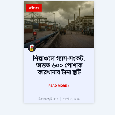
প্রতিবেদন
শিল্পাঞ্চলে গ্যাস-সংকট,
অন্তত ৬০০ পোশাক
কারখানায় টানা ছুটি
READ MORE »
ডিএসজে প্রতিবেদক
আগস্ট ৫, ২০২৬