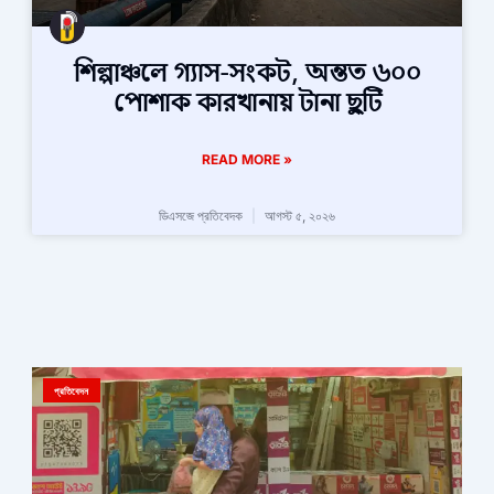
শিল্পাঞ্চলে গ্যাস-সংকট, অন্তত ৬০০
পোশাক কারখানায় টানা ছুটি
READ MORE »
ডিএসজে প্রতিবেদক
আগস্ট ৫, ২০২৬
প্রতিবেদন