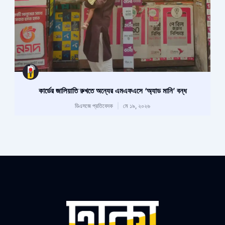
কার্ডের জালিয়াতি রুখতে অন্যের এমএফএসে ‘অ্যাড মানি’ বন্ধ
ডিএসজে প্রতিবেদক
মে ১৯, ২০২৬