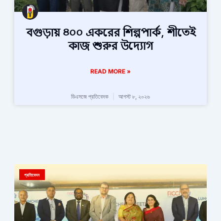
বগুড়ায় ৪০০ একরের শিল্পপার্ক, শীতেই
কাজ শুরুর উদ্যোগ
READ MORE »
ডিএসজে প্রতিবেদক
আগস্ট ৮, ২০২৬
প্রতিবেদন