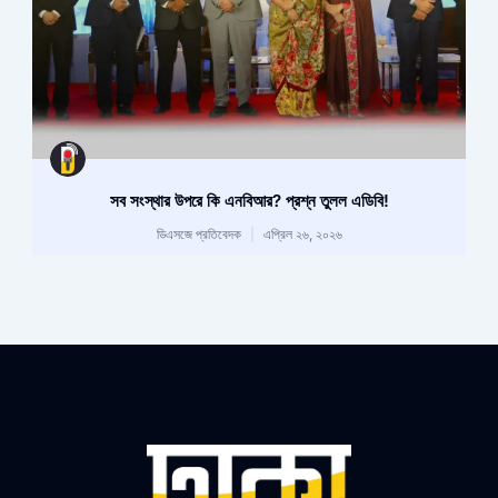
সব সংস্থার উপরে কি এনবিআর? প্রশ্ন তুলল এডিবি!
ডিএসজে প্রতিবেদক
এপ্রিল ২৬, ২০২৬