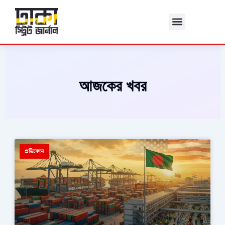
Skip
to
content
আজকের খবর
প্রতিবেদন