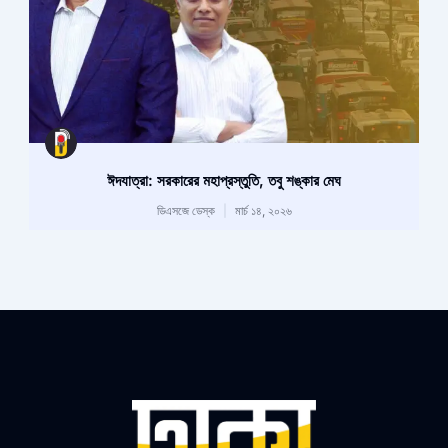
ঈদযাত্রা: সরকারের মহাপ্রস্তুতি, তবু শঙ্কার মেঘ
ডিএসজে ডেস্ক
মার্চ ১৪, ২০২৬