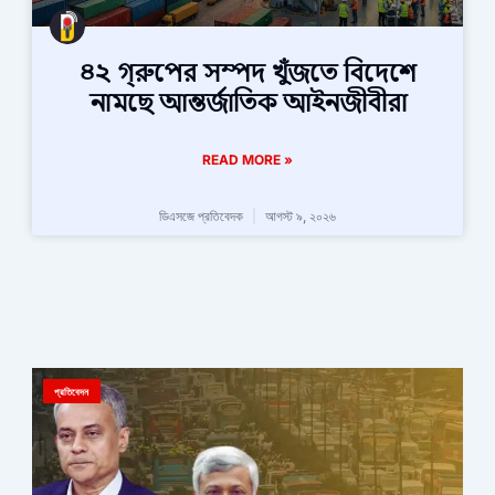
৪২ গ্রুপের সম্পদ খুঁজতে বিদেশে
নামছে আন্তর্জাতিক আইনজীবীরা
READ MORE »
ডিএসজে প্রতিবেদক
আগস্ট ৯, ২০২৬
প্রতিবেদন