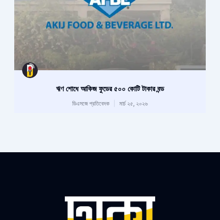
ঋণ শোধে আকিজ ফুডের ৫০০ কোটি টাকার বন্ড
ডিএসজে প্রতিবেদক
মার্চ ২৫, ২০২৬