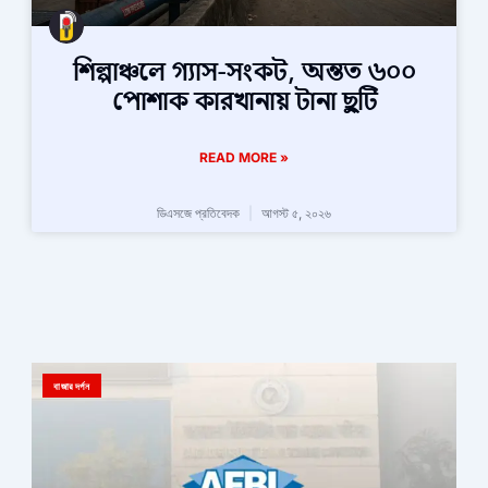
শিল্পাঞ্চলে গ্যাস-সংকট, অন্তত ৬০০
পোশাক কারখানায় টানা ছুটি
READ MORE »
ডিএসজে প্রতিবেদক
আগস্ট ৫, ২০২৬
বাজার দর্পন