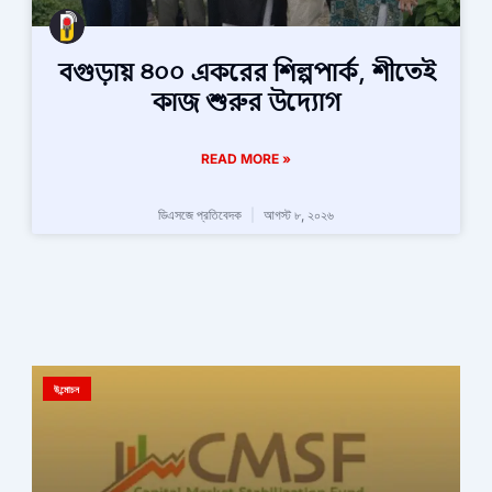
বগুড়ায় ৪০০ একরের শিল্পপার্ক, শীতেই
কাজ শুরুর উদ্যোগ
READ MORE »
ডিএসজে প্রতিবেদক
আগস্ট ৮, ২০২৬
উন্মোচন