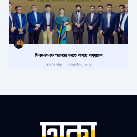
সিএমএসএফ অকেজো করতে আসছে অধ্যাদেশ
আলতাফ মাসুদ
ফেব্রুয়ারি ৩, ২০২৬