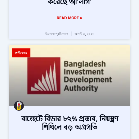
করেছে আ’লীগ’
READ MORE »
ডিএসজে প্রতিবেদক
আগস্ট ৬, ২০২৬
প্রতিবেদন
বাজেটে বিডার ৮২% প্রস্তাব, নিয়ন্ত্রণ
শিথিলে বড় অগ্রগতি