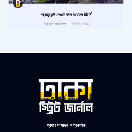
বছরজুড়েই দেওয়া যাবে আয়কর রিটার্ন
ডিএসজে প্রতিবেদক
মার্চ ৩১, ২০২৬
প্রধান সম্পাদক ও প্রকাশক