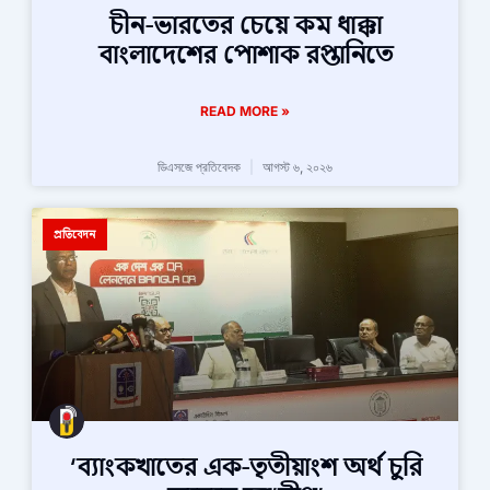
চীন-ভারতের চেয়ে কম ধাক্কা
বাংলাদেশের পোশাক রপ্তানিতে
READ MORE »
ডিএসজে প্রতিবেদক
আগস্ট ৬, ২০২৬
প্রতিবেদন
‘ব্যাংকখাতের এক-তৃতীয়াংশ অর্থ চুরি