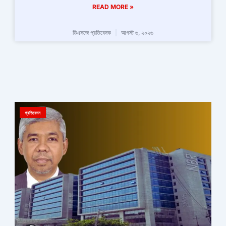
READ MORE »
ডিএসজে প্রতিবেদক
আগস্ট ৬, ২০২৬
প্রতিবেদন