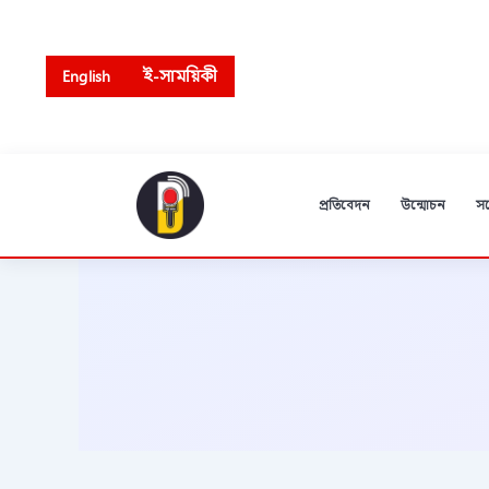
Skip
to
content
English
ই-সাময়িকী
প্রতিবেদন
উন্মোচন
স