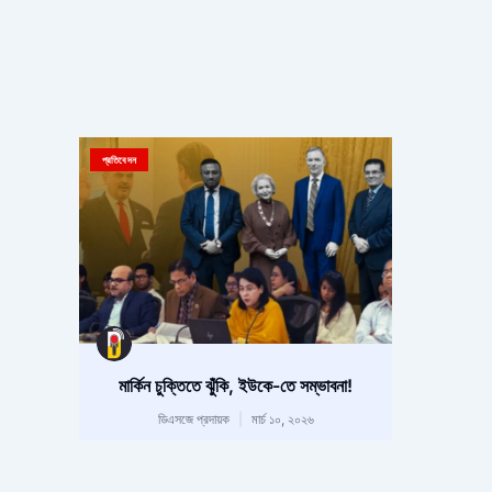
প্রতিবেদন
মার্কিন চুক্তিতে ঝুঁকি, ইউকে-তে সম্ভাবনা!
ডিএসজে প্রদায়ক
মার্চ ১০, ২০২৬