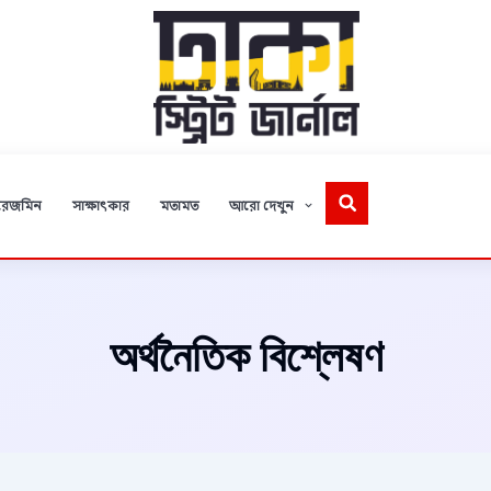
রেজমিন
সাক্ষাৎকার
মতামত
আরো দেখুন
অর্থনৈতিক বিশ্লেষণ