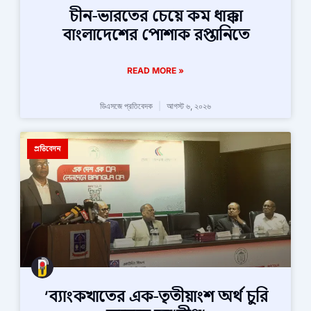
চীন-ভারতের চেয়ে কম ধাক্কা
বাংলাদেশের পোশাক রপ্তানিতে
READ MORE »
ডিএসজে প্রতিবেদক
আগস্ট ৬, ২০২৬
প্রতিবেদন
‘ব্যাংকখাতের এক-তৃতীয়াংশ অর্থ চুরি