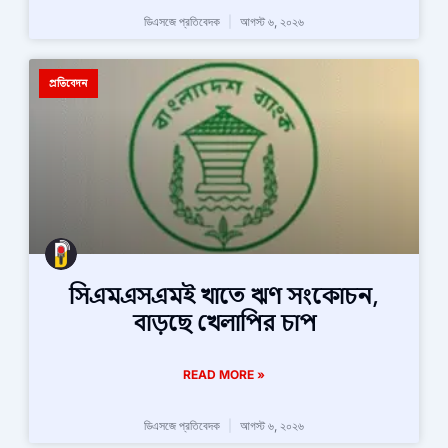
ডিএসজে প্রতিবেদক
আগস্ট ৬, ২০২৬
প্রতিবেদন
সিএমএসএমই খাতে ঋণ সংকোচন,
বাড়ছে খেলাপির চাপ
READ MORE »
ডিএসজে প্রতিবেদক
আগস্ট ৬, ২০২৬