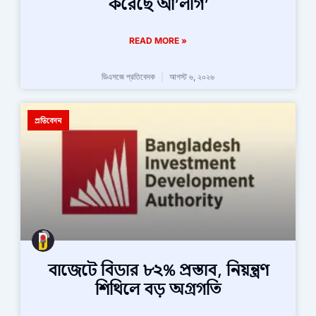
করেছে আ’লীগ’
READ MORE »
ডিএসজে প্রতিবেদক
আগস্ট ৬, ২০২৬
প্রতিবেদন
বাজেটে বিডার ৮২% প্রস্তাব, নিয়ন্ত্রণ
শিথিলে বড় অগ্রগতি