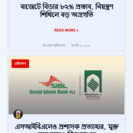
বাজেটে বিডার ৮২% প্রস্তাব, নিয়ন্ত্রণ
শিথিলে বড় অগ্রগতি
READ MORE »
ডিএসজে প্রতিবেদক
আগস্ট ৬, ২০২৬
প্রতিবেদন
এসআইবিএলেও প্রশাসক প্রত্যাহার, মুক্ত