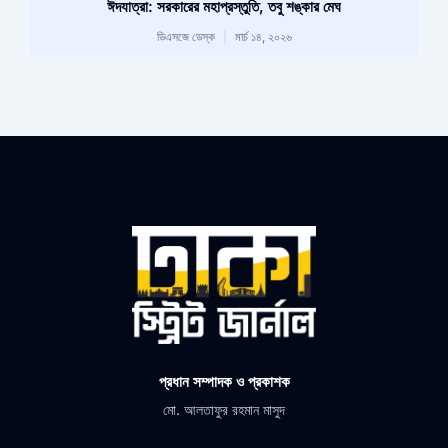
ঈদযাত্রা: সরকারের মহাপ্রস্তুতি, তবু শঙ্কার মেঘ
ডিএসজে ডেস্ক
মার্চ ১৪, ২০২৬
প্রধান সম্পাদক ও প্রকাশক
মো. আলতাফুর রহমান মাসুদ