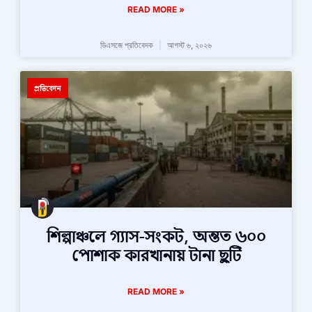
READ MORE »
ডিএসজে প্রতিবেদক
আগস্ট ৬, ২০২৬
প্রতিবেদন
শিল্পাঞ্চলে গ্যাস-সংকট, অন্তত ৬০০
পোশাক কারখানায় টানা ছুটি
READ MORE »