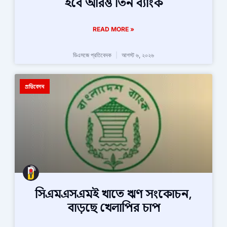
হবে আরও তিন ব্যাংক
READ MORE »
ডিএসজে প্রতিবেদক
আগস্ট ৬, ২০২৬
প্রতিবেদন
সিএমএসএমই খাতে ঋণ সংকোচন,
বাড়ছে খেলাপির চাপ