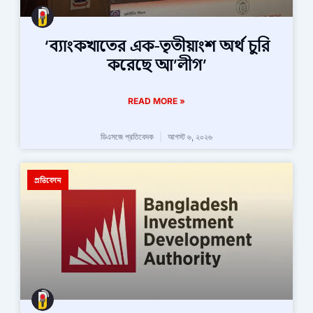
‘ব্যাংকখাতের এক-তৃতীয়াংশ অর্থ চুরি
করেছে আ’লীগ’
READ MORE »
ডিএসজে প্রতিবেদক
আগস্ট ৬, ২০২৬
প্রতিবেদন