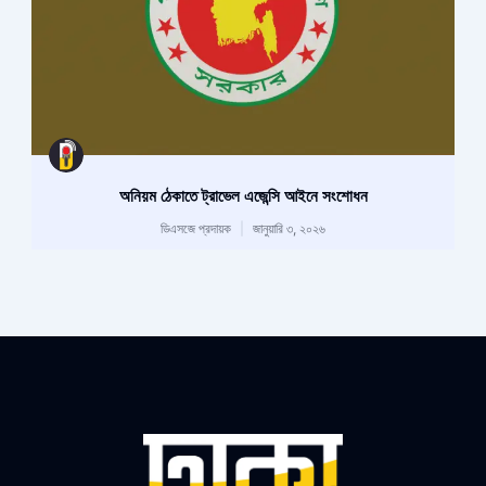
অনিয়ম ঠেকাতে ট্রাভেল এজেন্সি আইনে সংশোধন
ডিএসজে প্রদায়ক
জানুয়ারি ৩, ২০২৬