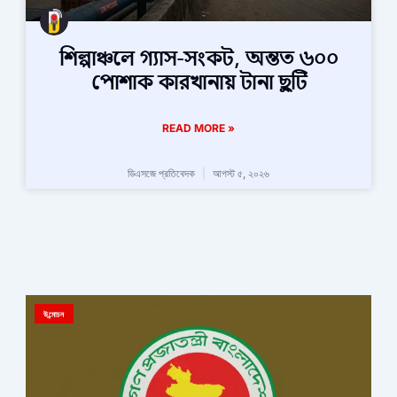
শিল্পাঞ্চলে গ্যাস-সংকট, অন্তত ৬০০
পোশাক কারখানায় টানা ছুটি
READ MORE »
ডিএসজে প্রতিবেদক
আগস্ট ৫, ২০২৬
উন্মোচন